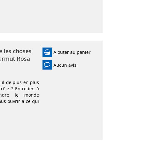
e les choses
Ajouter au panier
Harmut Rosa
Aucun avis
il de plus en plus
ôle ? Entretien à
endre le monde
ous ouvrir à ce qui