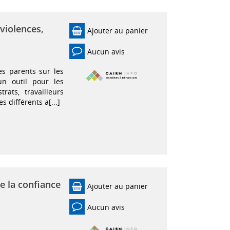
 violences,
Ajouter au panier
Aucun avis
es parents sur les
un outil pour les
trats, travailleurs
 différents a[...]
e la confiance
Ajouter au panier
Aucun avis