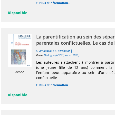
Plus d'information...
Disponible
La parentification au sein des sépa
parentales conflictuelles. Le cas de
|
S. Arnaudeau
;
E. Berdoulat
Revue
Dialogue (n°231, mars 2021)
Les auteures s'attachent à montrer à partir
(une jeune fille de 12 ans) comment la p
Article
l'enfant peut apparaître au sein d'une sép
conflictuelle.
Plus d'information...
Disponible