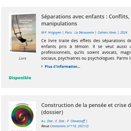
Séparations avec enfants : Conflits,
manipulations
|
|
|
M-F. Hirigoyen
Paris : La Découverte
Cahiers libres
2024
Ce livre traite des effets des séparations d
enfants pris à témoin. Il se veut aussi 
professionnels, qu’ils soient avocats, magis
sociaux, psychiatres ou psychologues. Parmi les
Livre
Plus d'information...
Disponible
Construction de la pensée et crise d
(dossier)
|
A-L. Diet
;
E. Diet
;
P. Chevetzoff
Revue
Connexions (n°116, 2021/2)