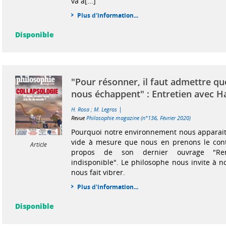
va à[...]
Plus d'information...
Disponible
"Pour résonner, il faut admettre qu
nous échappent" : Entretien avec 
|
H. Rosa
;
M. Legros
Revue
Philosophie magazine (n°136, Février 2020)
Pourquoi notre environnement nous apparait-
vide à mesure que nous en prenons le contr
Article
propos de son dernier ouvrage "R
indisponible". Le philosophe nous invite à n
nous fait vibrer.
Plus d'information...
Disponible