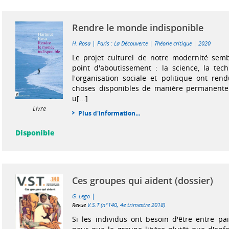
Rendre le monde indisponible
|
|
|
H. Rosa
Paris : La Découverte
Théorie critique
2020
Le projet culturel de notre modernité sem
point d'aboutissement : la science, la tech
l'organisation sociale et politique ont rend
choses disponibles de manière permanente e
u[...]
Livre
Plus d'information...
Disponible
Ces groupes qui aident (dossier)
|
G. Lego
Revue
V.S.T (n°140, 4e trimestre 2018)
Si les individus ont besoin d'être entre pa