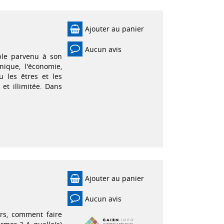
Ajouter au panier
Aucun avis
ble parvenu à son
nique, l'économie,
u les êtres et les
t illimitée. Dans
Ajouter au panier
Aucun avis
irs, comment faire