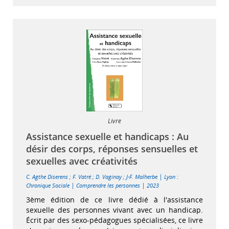
Livre
Assistance sexuelle et handicaps : Au
désir des corps, réponses sensuelles et
sexuelles avec créativités
|
C. Agthe Diserens
;
F. Vatré
;
D. Vaginay
;
J-F. Malherbe
Lyon :
|
|
Chronique Sociale
Comprendre les personnes
2023
3ème édition de ce livre dédié à l'assistance
sexuelle des personnes vivant avec un handicap.
Écrit par des sexo-pédagogues spécialisées, ce livre