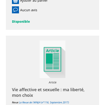
Ajouter au panier
Aucun avis
Disponible
Article
Vie affective et sexuelle : ma liberté,
mon choix
Revue
La Revue de l'APAJH (n°116, Septembre 2017)