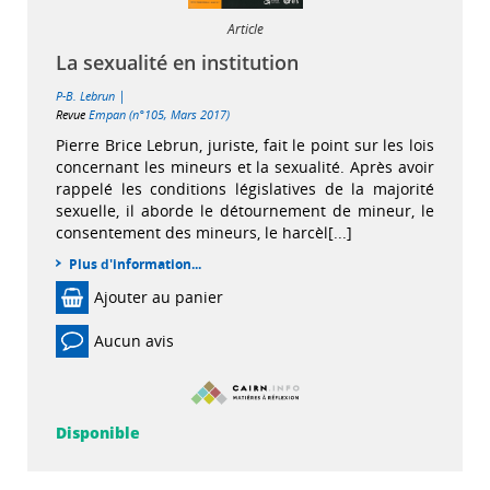
Article
La sexualité en institution
|
P-B. Lebrun
Revue
Empan (n°105, Mars 2017)
Pierre Brice Lebrun, juriste, fait le point sur les lois
concernant les mineurs et la sexualité. Après avoir
rappelé les conditions législatives de la majorité
sexuelle, il aborde le détournement de mineur, le
consentement des mineurs, le harcèl[...]
Plus d'information...
Ajouter au panier
Aucun avis
Disponible