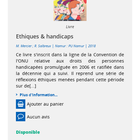
Livre
Ethiques & handicaps
|
|
M. Mercier
;
R. Salbreux
Namur : PU Namur
2018
Ce livre s'inscrit dans la ligne de la Convention de
l'ONU relative aux droits des personnes
handicapées promulguée en 2006 et ratifiée dans
la décennie qui a suivi. Il reprend une série de
réflexions éthiques menées pendant cette période
sur de[...]
Plus d'information...
Ajouter au panier
Aucun avis
Disponible