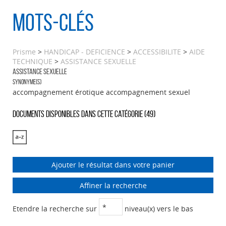
Mots-clés
Prisme
>
HANDICAP - DEFICIENCE
>
ACCESSIBILITE
>
AIDE
TECHNIQUE
>
ASSISTANCE SEXUELLE
ASSISTANCE SEXUELLE
Synonyme(s)
accompagnement érotique accompagnement sexuel
Documents disponibles dans cette catégorie (
49
)
Ajouter le résultat dans votre panier
Affiner la recherche
Etendre la recherche sur
niveau(x) vers le bas