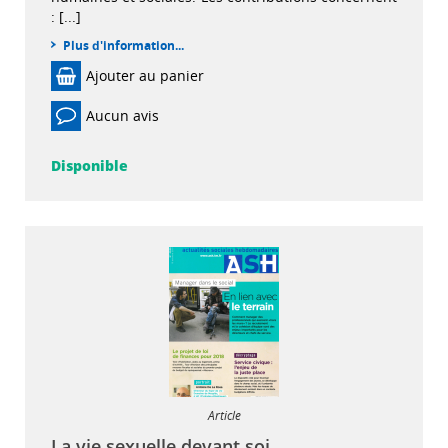
: [...]
Plus d'information...
Ajouter au panier
Aucun avis
Disponible
Article
La vie sexuelle devant soi