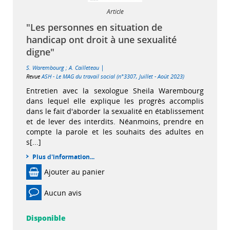
Article
"Les personnes en situation de
handicap ont droit à une sexualité
digne"
|
S. Warembourg
;
A. Cailleteau
Revue
ASH - Le MAG du travail social (n°3307, Juillet - Août 2023)
Entretien avec la sexologue Sheila Warembourg
dans lequel elle explique les progrès accomplis
dans le fait d'aborder la sexualité en établissement
et de lever des interdits. Néanmoins, prendre en
compte la parole et les souhaits des adultes en
s[...]
Plus d'information...
Ajouter au panier
Aucun avis
Disponible