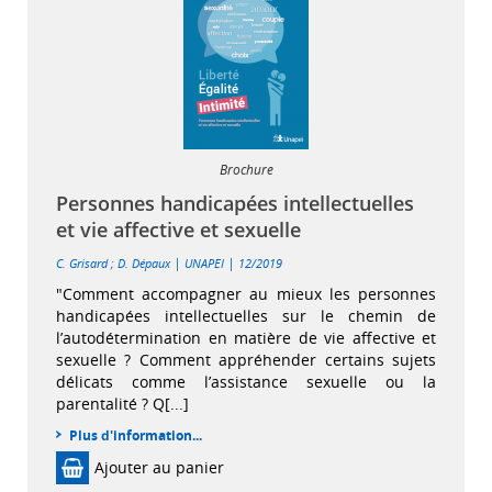
Brochure
Personnes handicapées intellectuelles
et vie affective et sexuelle
|
|
C. Grisard
;
D. Dépaux
UNAPEI
12/2019
"Comment accompagner au mieux les personnes
handicapées intellectuelles sur le chemin de
l’autodétermination en matière de vie affective et
sexuelle ? Comment appréhender certains sujets
délicats comme l’assistance sexuelle ou la
parentalité ? Q[...]
Plus d'information...
Ajouter au panier