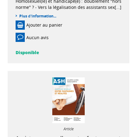
Homosexuel(le) et handicapé(e) : doublement "hors
norme" ? - Vers la légalisation des assistants sex[...]
Plus d'information...
Ajouter au panier
Aucun avis
Disponible
Article