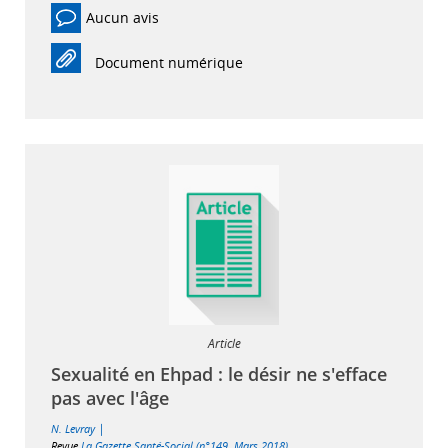
Aucun avis
Document numérique
Article
Sexualité en Ehpad : le désir ne s'efface
pas avec l'âge
|
N. Levray
Revue
La Gazette Santé-Social (n°149, Mars 2018)