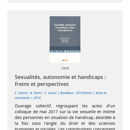
Livre
Sexualités, autonomie et handicaps :
freins et perspectives
|
|
E. Cartier
;
A. Giami
;
C. Leuzzi
Bordeaux : LEH Edition
Actes et
|
séminaires
2018
Ouvrage collectif, regroupant les actes d'un
colloque de mai 2017 sur la vie sexuelle et intime
des personnes en situation de handicap, abordée à
la fois sous l'angle du droit et des sciences
humaines et sociales. Les contributions concernent