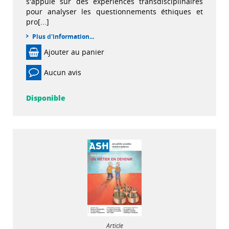
s'appuie sur des expériences transdisciplinaires
pour analyser les questionnements éthiques et
pro[...]
Plus d'information...
Ajouter au panier
Aucun avis
Disponible
Article