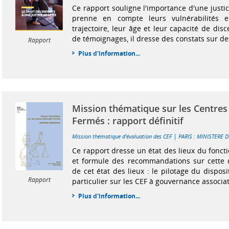
Ce rapport souligne l'importance d'une justi
prenne en compte leurs vulnérabilités e
trajectoire, leur âge et leur capacité de dis
de témoignages, il dresse des constats sur des 
Rapport
Plus d'information...
Mission thématique sur les Centres
Fermés : rapport définitif
|
Mission thématique d'évaluation des CEF
PARIS : MINISTERE D
Ce rapport dresse un état des lieux du fonc
et formule des recommandations sur cette q
de cet état des lieux : le pilotage du disposi
Rapport
particulier sur les CEF à gouvernance associati
Plus d'information...