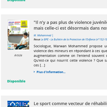
"Il n'y a pas plus de violence juvéni
mais celle-ci est désormais dans n
|
M. Mohammed
Revue
Le BPE - Le Bulletin de la Protection de l'Enfance (n°152
Sociologue, Marwan Mohammed propose un 
violence des mineurs en répondant à ces ques
augmentation comme on l'entend souvent 
Article
Qu'est-ce qui nourrit cette violence ? Que s
ces [...]
Plus d'information...
Disponible
Le sport comme vecteur de réhabili