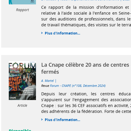
Ce rapport de la mission d'information et 
Rapport
relative à l'aide sociale à l'enfance en Sein
sur des auditions de professionnels, dans l
de travail thématiques, des visites sur le terra
Plus d'information...
La Cnape célèbre 20 ans de centres 
fermés
|
A. Martel
Revue
Forum - CNAPE (n°108, Décembre 2024)
Depuis leur création, les centres éduca
s'appuient sur l'engagement des associati
Cnape : sur les 36 CEF associatifs en activité,
Article
des adhérents de la fédération. Forte de cette 
Plus d'information...
Disponible