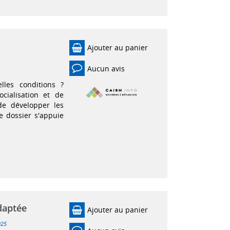
Ajouter au panier
Aucun avis
lles conditions ?
cialisation et de
de développer les
 dossier s'appuie
adaptée
Ajouter au panier
025