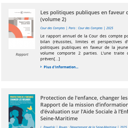
Les politiques publiques en faveur 
(volume 2)
|
|
Cour des Comptes
Paris : Cour des Comptes
2025
Le rapport annuel de la Cour des compte po
bilan (réussites, limites et perspectives d
politiques publiques en faveur de la jeun
volume comporte 2 parties. L'une traite 
Rapport
préven[...]
Plus d'information...
Protection de l'enfance, changer les
Rapport de la mission d’information
d’évaluation sur l’Aide Sociale à l’E
Seine-Maritime
|
|
L. Pawelski
Rouen : Département de la Seine-Maritime
2025