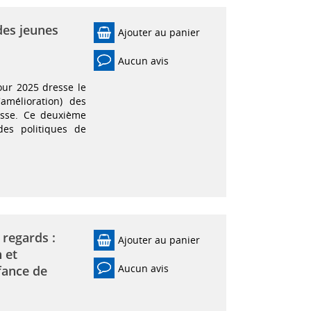
des jeunes
Ajouter au panier
Aucun avis
ur 2025 dresse le
'amélioration) des
esse. Ce deuxième
des politiques de
 regards :
Ajouter au panier
 et
Aucun avis
nfance de