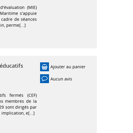
d'évaluation (MIE)
e-Maritime s'appuie
e cadre de séances
in, perme[...]
éducatifs
Ajouter au panier
Aucun avis
tifs fermés (CEF)
ons membres de la
 29 sont dirigés par
implication, e[...]