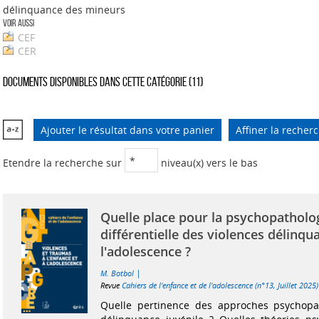
délinquance des mineurs
Voir aussi
CEF
CER
Documents disponibles dans cette catégorie (
11
)
Ajouter le résultat dans votre panier
Affiner la recher
Etendre la recherche sur
niveau(x) vers le bas
Quelle place pour la psychopatholo
différentielle des violences délinqu
l'adolescence ?
|
M. Botbol
Revue
Cahiers de l'enfance et de l'adolescence (n°13, Juillet 2025)
Quelle pertinence des approches psychopa