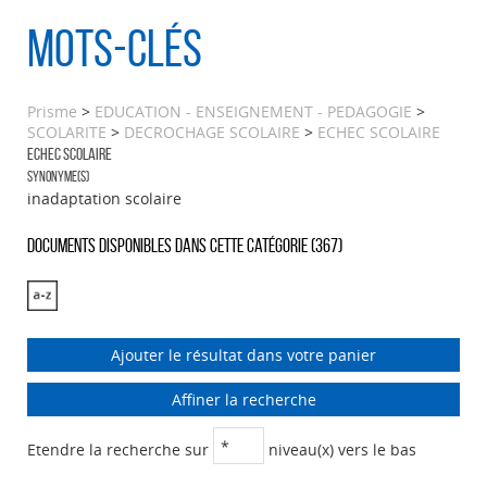
Mots-clés
Prisme
>
EDUCATION - ENSEIGNEMENT - PEDAGOGIE
>
SCOLARITE
>
DECROCHAGE SCOLAIRE
>
ECHEC SCOLAIRE
ECHEC SCOLAIRE
Synonyme(s)
inadaptation scolaire
Documents disponibles dans cette catégorie (
367
)
Ajouter le résultat dans votre panier
Affiner la recherche
Etendre la recherche sur
niveau(x) vers le bas