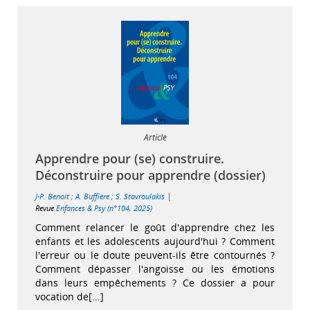
Article
Apprendre pour (se) construire.
Déconstruire pour apprendre (dossier)
|
J-P. Benoit
;
A. Buffière
;
S. Stavroulakis
Revue
Enfances & Psy (n°104, 2025)
Comment relancer le goût d'apprendre chez les
enfants et les adolescents aujourd'hui ? Comment
l'erreur ou le doute peuvent-ils être contournés ?
Comment dépasser l'angoisse ou les émotions
dans leurs empêchements ? Ce dossier a pour
vocation de[...]