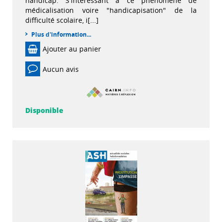
handicap. S'intéressant à ce phénomène de
médicalisation voire "handicapisation" de la
difficulté scolaire, i[...]
Plus d'information...
Ajouter au panier
Aucun avis
Disponible