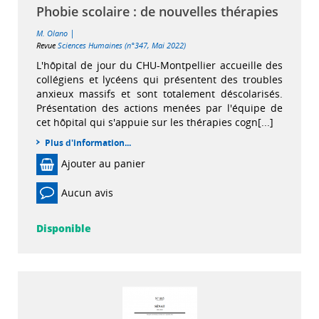
Phobie scolaire : de nouvelles thérapies
|
M. Olano
Revue
Sciences Humaines (n°347, Mai 2022)
L'hôpital de jour du CHU-Montpellier accueille des
collégiens et lycéens qui présentent des troubles
anxieux massifs et sont totalement déscolarisés.
Présentation des actions menées par l'équipe de
cet hôpital qui s'appuie sur les thérapies cogn[...]
Plus d'information...
Ajouter au panier
Aucun avis
Disponible