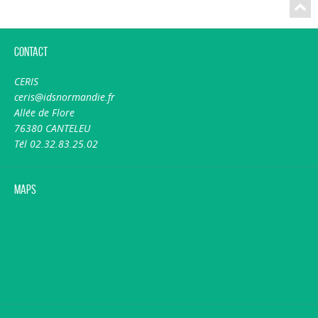
Contact
CERIS
ceris@idsnormandie.fr
Allée de Flore
76380 CANTELEU
Tél 02.32.83.25.02
Maps