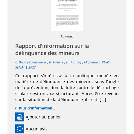
Rapport
Rapport d'information sur la
délinquance des mineurs
|
C. Boulay-Espéronnier
;
B. Fialaire
;
L. Harribey
;
M. Jourda
PARIS :
|
SENAT
2022
Ce rapport s’intéresse à la politique menée en
matière de délinquance des mineurs sous l’angle
de la prévention, dont la lutte contre le décrochage
scolaire est un axe structurant. Après être revenu
sur la situation de la délinquance, il s’est i[...]
Plus d'information...
Ajouter au panier
Aucun avis