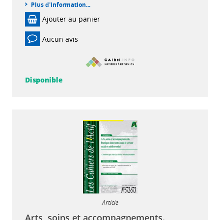
Plus d'information...
Ajouter au panier
Aucun avis
Disponible
Article
Arts, soins et accompagnements.