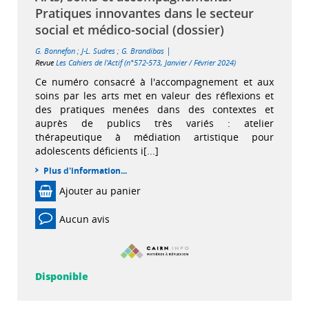
Pratiques innovantes dans le secteur
social et médico-social (dossier)
|
G. Bonnefon
;
J-L. Sudres
;
G. Brandibas
Revue
Les Cahiers de l'Actif (n°572-573, Janvier / Février 2024)
Ce numéro consacré à l'accompagnement et aux
soins par les arts met en valeur des réflexions et
des pratiques menées dans des contextes et
auprès de publics très variés : atelier
thérapeutique à médiation artistique pour
adolescents déficients i[...]
Plus d'information...
Ajouter au panier
Aucun avis
Disponible