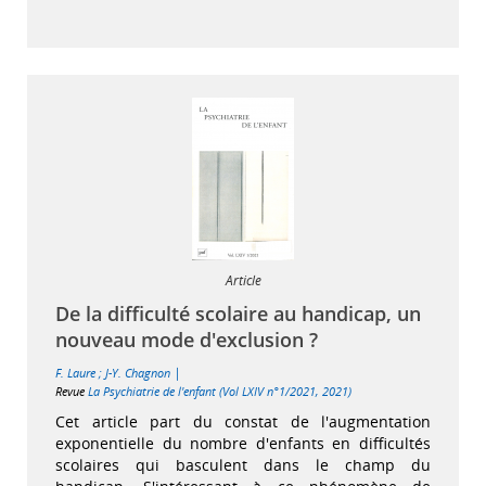
Article
De la difficulté scolaire au handicap, un
nouveau mode d'exclusion ?
|
F. Laure
;
J-Y. Chagnon
Revue
La Psychiatrie de l'enfant (Vol LXIV n°1/2021, 2021)
Cet article part du constat de l'augmentation
exponentielle du nombre d'enfants en difficultés
scolaires qui basculent dans le champ du