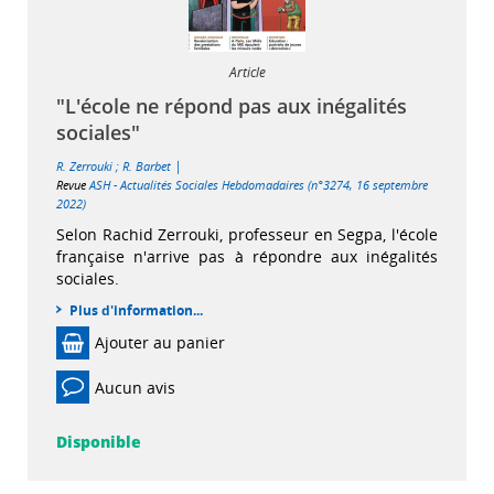
Article
"L'école ne répond pas aux inégalités
sociales"
|
R. Zerrouki
;
R. Barbet
Revue
ASH - Actualités Sociales Hebdomadaires (n°3274, 16 septembre
2022)
Selon Rachid Zerrouki, professeur en Segpa, l'école
française n'arrive pas à répondre aux inégalités
sociales.
Plus d'information...
Ajouter au panier
Aucun avis
Disponible