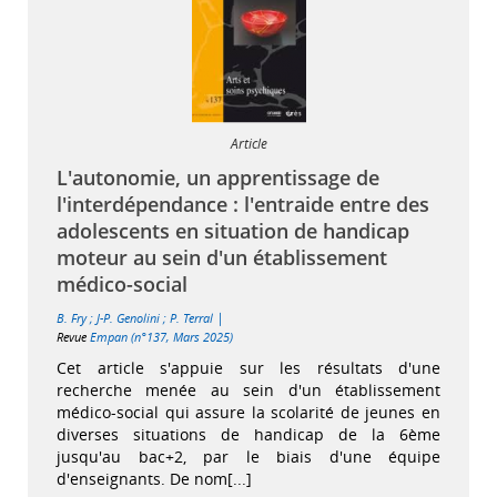
Article
L'autonomie, un apprentissage de
l'interdépendance : l'entraide entre des
adolescents en situation de handicap
moteur au sein d'un établissement
médico-social
|
B. Fry
;
J-P. Genolini
;
P. Terral
Revue
Empan (n°137, Mars 2025)
Cet article s'appuie sur les résultats d'une
recherche menée au sein d'un établissement
médico-social qui assure la scolarité de jeunes en
diverses situations de handicap de la 6ème
jusqu'au bac+2, par le biais d'une équipe
d'enseignants. De nom[...]