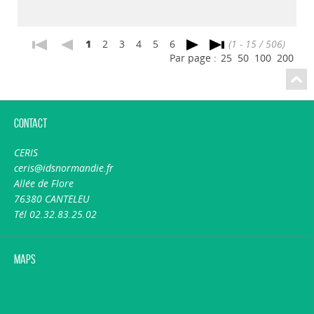
1
2
3
4
5
6
(1 - 15 / 506)
Par page :
25
50
100
200
Contact
CERIS
ceris@idsnormandie.fr
Allée de Flore
76380 CANTELEU
Tél 02.32.83.25.02
Maps