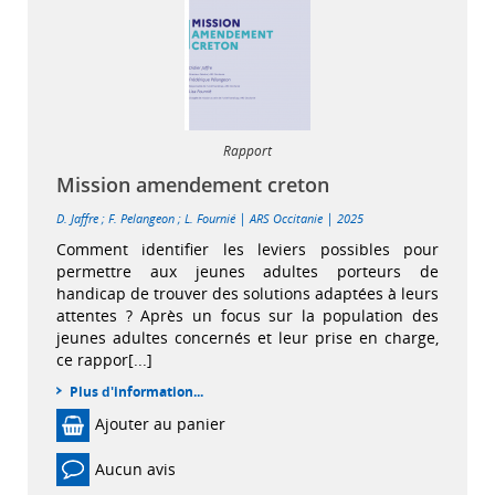
Rapport
Mission amendement creton
|
|
D. Jaffre
;
F. Pelangeon
;
L. Fournié
ARS Occitanie
2025
Comment identifier les leviers possibles pour
permettre aux jeunes adultes porteurs de
handicap de trouver des solutions adaptées à leurs
attentes ? Après un focus sur la population des
jeunes adultes concernés et leur prise en charge,
ce rappor[...]
Plus d'information...
Ajouter au panier
Aucun avis