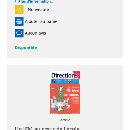
Plus d'information...
Nouveauté
Ajouter au panier
Aucun avis
Disponible
Article
Un IEM au cœur de l'école