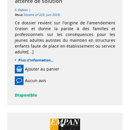
attente de solution
|
F. Dubost
Revue
Sésame (n°229, Juin 2025)
Ce dossier revient sur l'origine de l'amendement
Creton et donne la parole à des familles et
professionnels sur les conséquences pour les
jeunes adultes autistes du maintien en structures
enfants faute de place en établissement ou service
adulte[...]
Plus d'information...
Ajouter au panier
Aucun avis
Disponible