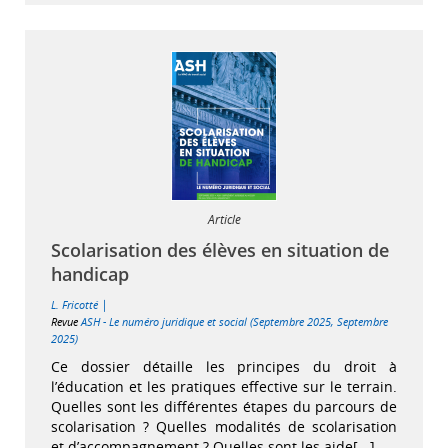
Article
Scolarisation des élèves en situation de
handicap
|
L. Fricotté
Revue
ASH - Le numéro juridique et social (Septembre 2025, Septembre
2025)
Ce dossier détaille les principes du droit à
l’éducation et les pratiques effective sur le terrain.
Quelles sont les différentes étapes du parcours de
scolarisation ? Quelles modalités de scolarisation
et d’accompagnement ? Quelles sont les aide[...]