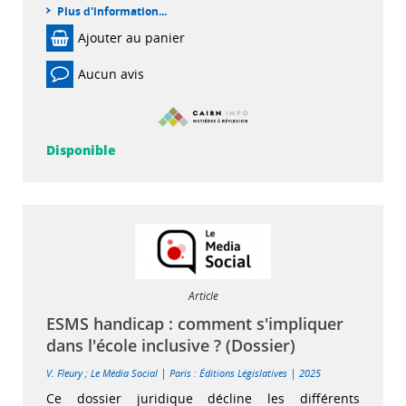
Plus d'information...
Ajouter au panier
Aucun avis
Disponible
Article
ESMS handicap : comment s'impliquer
dans l'école inclusive ? (Dossier)
|
|
V. Fleury
;
Le Média Social
Paris : Éditions Législatives
2025
Ce dossier juridique décline les différents