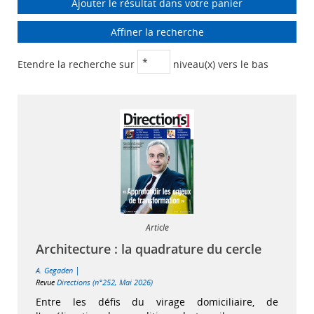
Ajouter le résultat dans votre panier
Affiner la recherche
Etendre la recherche sur
niveau(x) vers le bas
Article
Architecture : la quadrature du cercle
|
A. Gegaden
Revue
Directions (n°252, Mai 2026)
Entre les défis du virage domiciliaire, de