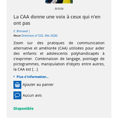
Article
La CAA donne une voix à ceux qui n'en
ont pas
|
E. Brissaud
Revue
Directions (n°252, Mai 2026)
Zoom sur des pratiques de communication
alternative et améliorée (CAA) utilisées pour aider
des enfants et adolescents polyhandicapés à
s'exprimer. Combinaison de langage, pointage de
pictogrammes, manipulation d'objets entre autres,
la CAA est [...]
Plus d'information...
Ajouter au panier
Aucun avis
Disponible