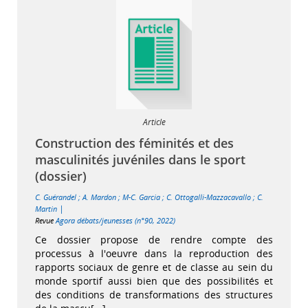
Article
Construction des féminités et des
masculinités juvéniles dans le sport
(dossier)
C. Guérandel
;
A. Mardon
;
M-C. Garcia
;
C. Ottogalli-Mazzacavallo
;
C.
|
Martin
Revue
Agora débats/jeunesses (n°90, 2022)
Ce dossier propose de rendre compte des
processus à l'oeuvre dans la reproduction des
rapports sociaux de genre et de classe au sein du
monde sportif aussi bien que des possibilités et
des conditions de transformations des structures