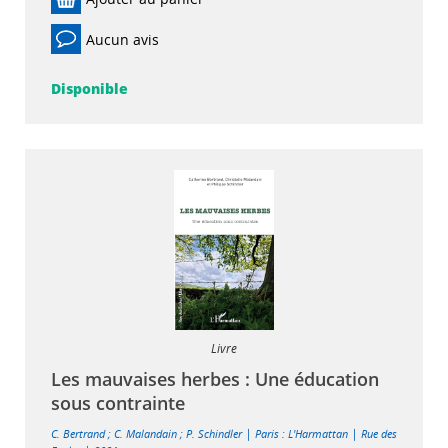
Aucun avis
Disponible
Livre
Les mauvaises herbes : Une éducation
sous contrainte
|
|
C. Bertrand
;
C. Malandain
;
P. Schindler
Paris : L'Harmattan
Rue des