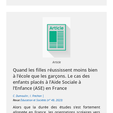
Article
Quand les filles réussissent moins bien
à l’école que les garçons. Le cas des
enfants placés à l’Aide Sociale à
l’Enfance (ASE) en France
|
C. Dumoulin
;
I. Frechon
Revue
Éducation et Sociétés (n° 49, 2023)
Alors que la durée des études s’est fortement
allongée en France, les orientations scolaires vers