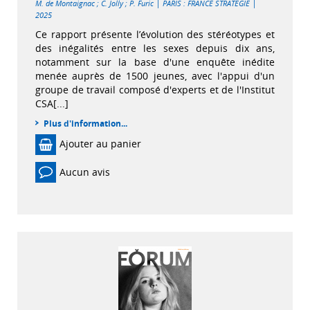
|
|
M. de Montaignac
;
C. Jolly
;
P. Furic
PARIS : FRANCE STRATEGIE
2025
Ce rapport présente l’évolution des stéréotypes et
des inégalités entre les sexes depuis dix ans,
notamment sur la base d'une enquête inédite
menée auprès de 1500 jeunes, avec l'appui d'un
groupe de travail composé d'experts et de l'Institut
CSA[...]
Plus d'information...
Ajouter au panier
Aucun avis