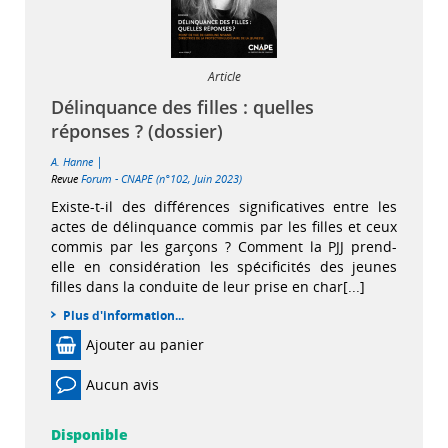
Article
Délinquance des filles : quelles
réponses ? (dossier)
|
A. Hanne
Revue
Forum - CNAPE (n°102, Juin 2023)
Existe-t-il des différences significatives entre les
actes de délinquance commis par les filles et ceux
commis par les garçons ? Comment la PJJ prend-
elle en considération les spécificités des jeunes
filles dans la conduite de leur prise en char[...]
Plus d'information...
Ajouter au panier
Aucun avis
Disponible