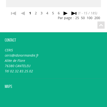
1
2
3
4
5
6
(1 - 15 / 185)
Par page :
25
50
100
200
Contact
CERIS
ceris@idsnormandie.fr
Allée de Flore
76380 CANTELEU
Tél 02.32.83.25.02
Maps