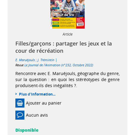
Article
Filles/garçons : partager les jeux et la
cour de récréation
|
E. Maruéjouls
;
J. Trémintin
Revue
Le Journal de l'Animation (n°232, Octobre 2022)
Rencontre avec E. Maruéjouls, géographe du genre,
sur la question : en quoi les stéréotypes de genre
produisent-ils des inégalités ?.
Plus d'information...
Ajouter au panier
Aucun avis
Disponible