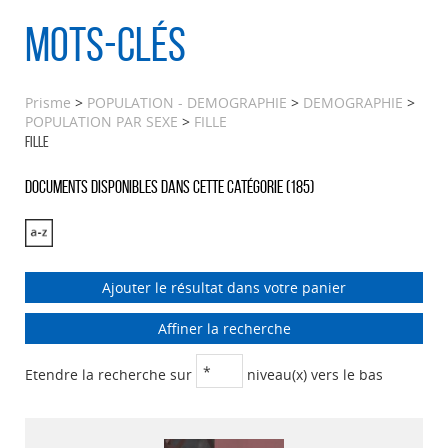
Mots-clés
Prisme
>
POPULATION - DEMOGRAPHIE
>
DEMOGRAPHIE
>
POPULATION PAR SEXE
>
FILLE
FILLE
Documents disponibles dans cette catégorie (
185
)
Ajouter le résultat dans votre panier
Affiner la recherche
Etendre la recherche sur
niveau(x) vers le bas