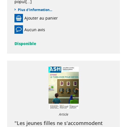
popul[...]
Plus d'information...
Ajouter au panier
Aucun avis
Disponible
Article
"Les jeunes filles ne s'accommodent