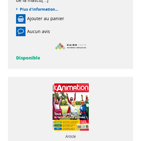
de la mascu[...]
Plus d'information...
Ajouter au panier
Aucun avis
Disponible
Article