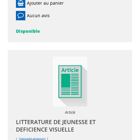
Ajouter au panier
Aucun avis
Disponible
Article
LITTERATURE DE JEUNESSE ET
DEFICIENCE VISUELLE
|
J. Seknadje-Askenazi