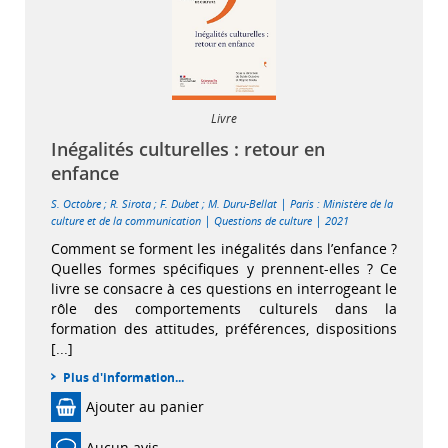
Livre
Inégalités culturelles : retour en
enfance
|
S. Octobre
;
R. Sirota
;
F. Dubet
;
M. Duru-Bellat
Paris : Ministère de la
|
|
culture et de la communication
Questions de culture
2021
Comment se forment les inégalités dans l’enfance ?
Quelles formes spécifiques y prennent-elles ? Ce
livre se consacre à ces questions en interrogeant le
rôle des comportements culturels dans la
formation des attitudes, préférences, dispositions
[...]
Plus d'information...
Ajouter au panier
Aucun avis