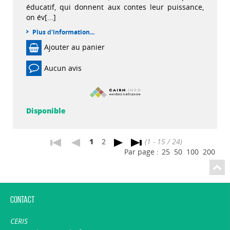
éducatif, qui donnent aux contes leur puissance,
on év[...]
Plus d'information...
Ajouter au panier
Aucun avis
Disponible
1
2
(1 - 15 / 24)
Par page :
25
50
100
200
Contact
CERIS