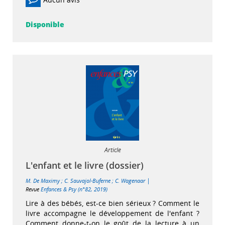
Disponible
Article
L'enfant et le livre (dossier)
|
M. De Maximy
;
C. Sauvajol-Buferne
;
C. Wagenaar
Revue
Enfances & Psy (n°82, 2019)
Lire à des bébés, est-ce bien sérieux ? Comment le
livre accompagne le développement de l'enfant ?
Comment donne-t-on le goût de la lecture à un