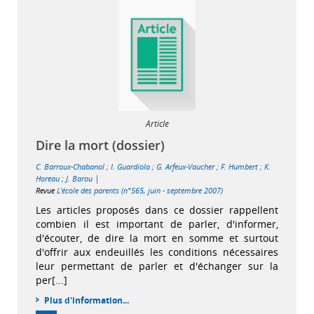
Article
Dire la mort (dossier)
C. Barroux-Chabanol
;
I. Guardiola
;
G. Arfeux-Vaucher
;
F. Humbert
;
K.
|
Horeau
;
J. Barou
Revue
L'école des parents (n°565, juin - septembre 2007)
Les articles proposés dans ce dossier rappellent
combien il est important de parler, d'informer,
d'écouter, de dire la mort en somme et surtout
d'offrir aux endeuillés les conditions nécessaires
leur permettant de parler et d'échanger sur la
per[...]
Plus d'information...