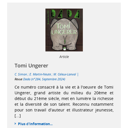
Article
Tomi Ungerer
|
C. Simon
;
E. Martin-Neute
;
M. Celeux-Lanval
Revue
Dada (n°284, Septembre 2024)
Ce numéro consacré à la vie et à l'oeuvre de Tomi
Ungerer, grand artiste du milieu du 20ème et
début du 21ème siècle, met en lumière la richesse
et la diversité de son talent. Reconnu notamment
pour son travail d'auteur et illustrateur jeunesse,
[...]
Plus d'information...