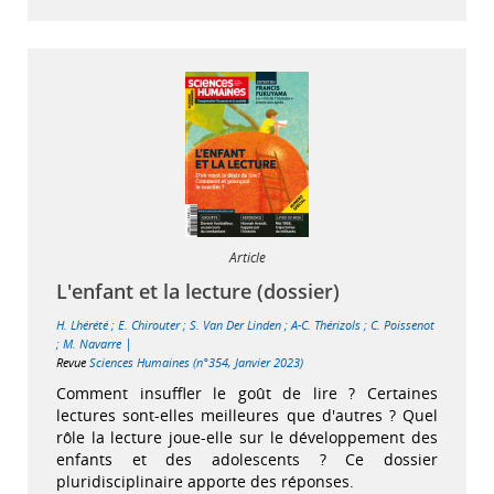
Article
L'enfant et la lecture (dossier)
H. Lhérété
;
E. Chirouter
;
S. Van Der Linden
;
A-C. Thérizols
;
C. Poissenot
|
;
M. Navarre
Revue
Sciences Humaines (n°354, Janvier 2023)
Comment insuffler le goût de lire ? Certaines
lectures sont-elles meilleures que d'autres ? Quel
rôle la lecture joue-elle sur le développement des
enfants et des adolescents ? Ce dossier
pluridisciplinaire apporte des réponses.