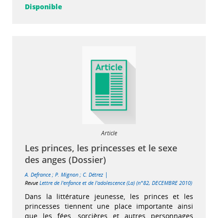
Disponible
Article
Les princes, les princesses et le sexe
des anges (Dossier)
|
A. Defrance
;
P. Mignon
;
C. Détrez
Revue
Lettre de l'enfance et de l'adolescence (La) (n°82, DECEMBRE 2010)
Dans la littérature jeunesse, les princes et les
princesses tiennent une place importante ainsi
que les fées, sorcières et autres personnages