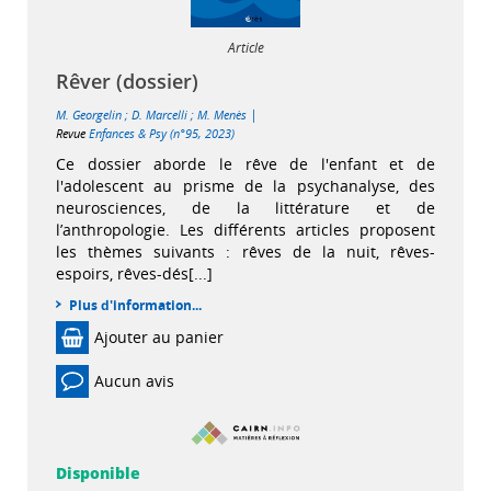
Article
Rêver (dossier)
|
M. Georgelin
;
D. Marcelli
;
M. Menès
Revue
Enfances & Psy (n°95, 2023)
Ce dossier aborde le rêve de l'enfant et de
l'adolescent au prisme de la psychanalyse, des
neurosciences, de la littérature et de
l’anthropologie. Les différents articles proposent
les thèmes suivants : rêves de la nuit, rêves-
espoirs, rêves-dés[...]
Plus d'information...
Ajouter au panier
Aucun avis
Disponible