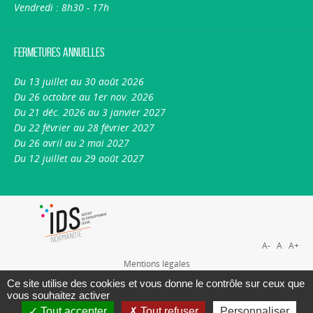
Vendredi : 8h30 - 17h
Fermetures annuelles
Du 13 juillet au 30 août 2026
Du 26 octobre au 1er nov. 2026
Du 21 déc. 2026 au 3 janvier 2027
Du 22 février au 28 février 2027
Du 26 avril au 2 mai 2027
Du 12 juillet au 29 août 2027
A-
A
A+
Mentions légales
Plan du site
Ce site utilise des cookies et vous donne le contrôle sur ceux que
vous souhaitez activer
Nous contacter
Tout accepter
Tout refuser
Personnaliser