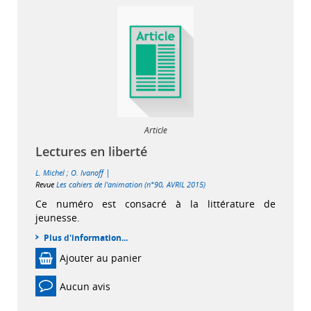
Article
Lectures en liberté
|
L. Michel
;
O. Ivanoff
Revue
Les cahiers de l'animation (n°90, AVRIL 2015)
Ce numéro est consacré à la littérature de
jeunesse.
Plus d'information...
Ajouter au panier
Aucun avis