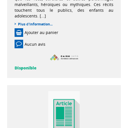
malveillants, héroïques ou mythiques. Ces récits
touchent tous le publics, des enfants au
adolescents. [...]
Plus d'information...
Ajouter au panier
Aucun avis
Disponible