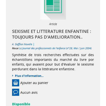
Article
SEXISME ET LITTERATURE ENFANTINE :
TOUJOURS PAS D'AMELIORATION..
|
A. Dafflon Novelle
Revue
Le Journal des professionnels de l'enfance (n°28, Mai / Juin 2004)
Synthèse de trois recherches effectuées sur des
échanitillons importants du marché du livre por
enfants, qui avaient pour but d'évaluer le sexisme
perdurant dans la littérature enfantine.
Plus d'information...
Ajouter au panier
Aucun avis
Disponible