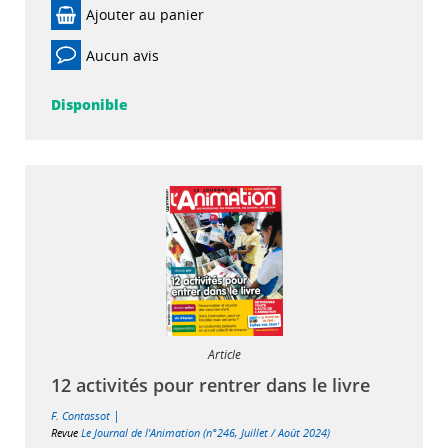
Ajouter au panier
Aucun avis
Disponible
Article
12 activités pour rentrer dans le livre
|
F. Contassot
Revue
Le Journal de l'Animation (n°246, Juillet / Août 2024)