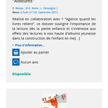
"Alboums"
|
D. Rateau
;
M-N. Rubio
;
L. Campagne
Revue
Le Furet (n°102, Septembre 2021)
Réalisé en collaboration avec l' "Agence quand les
livres relient", ce dossier souligne l'importance de
la lecture dès la petite enfance et s'intéresse aux
effets des lectures à voix haute d'albums jeunesse
dans la construction de l'enfant en me[...]
Plus d'information...
Ajouter au panier
Aucun avis
Disponible