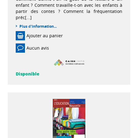
enfant ? Comment travaille-t-on avec les enfants à
partir des contes ? Comment la fréquentation
préc[...]
Plus d'information...
Ajouter au panier
Aucun avis
Disponible