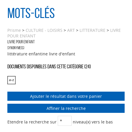
Mots-clés
Prisme
>
CULTURE - LOISIRS
>
ART
>
LITTERATURE
>
LIVRE
POUR ENFANT
LIVRE POUR ENFANT
Synonyme(s)
littérature enfantine livre d'enfant
Documents disponibles dans cette catégorie (
24
)
Ajouter le résultat dans votre panier
Affiner la recherche
Etendre la recherche sur
niveau(x) vers le bas