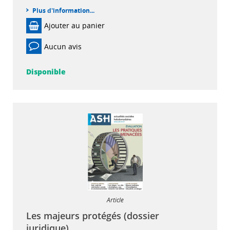
Plus d'information...
Ajouter au panier
Aucun avis
Disponible
Article
Les majeurs protégés (dossier
juridique)