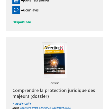
Ajouter au panier
Aucun avis
Disponible
Article
Comprendre la protection juridique des
majeurs (dossier)
|
V. Baudet-Caille
Revue
Directions (Hors-Série n°29, Décembre 2022)