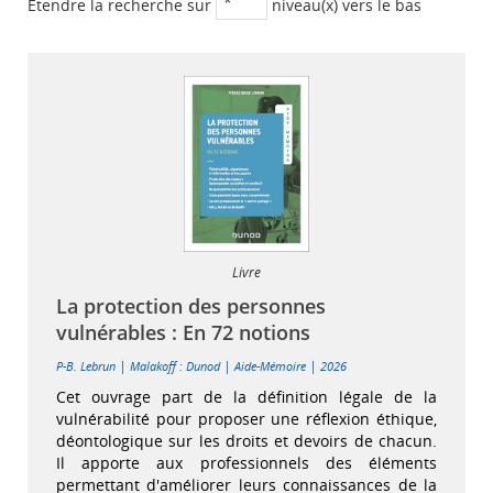
Etendre la recherche sur
niveau(x) vers le bas
Livre
La protection des personnes
vulnérables : En 72 notions
|
|
|
P-B. Lebrun
Malakoff : Dunod
Aide-Mémoire
2026
Cet ouvrage part de la définition légale de la
vulnérabilité pour proposer une réflexion éthique,
déontologique sur les droits et devoirs de chacun.
Il apporte aux professionnels des éléments
permettant d'améliorer leurs connaissances de la