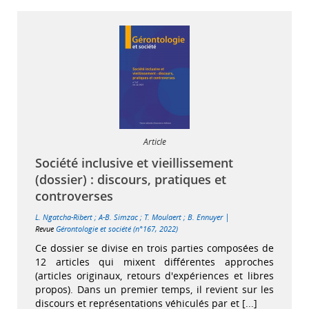
Article
Société inclusive et vieillissement
(dossier) : discours, pratiques et
controverses
|
L. Ngatcha-Ribert
;
A-B. Simzac
;
T. Moulaert
;
B. Ennuyer
Revue
Gérontologie et société (n°167, 2022)
Ce dossier se divise en trois parties composées de
12 articles qui mixent différentes approches
(articles originaux, retours d'expériences et libres
propos). Dans un premier temps, il revient sur les
discours et représentations véhiculés par et [...]