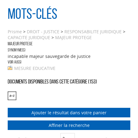
Mots-clés
Prisme
>
DROIT - JUSTICE
>
RESPONSABILITE JURIDIQUE
>
CAPACITE JURIDIQUE
>
MAJEUR PROTEGE
MAJEUR PROTEGE
Synonyme(s)
incapable majeur sauvegarde de justice
Voir aussi
MESURE EDUCATIVE
Documents disponibles dans cette catégorie (
153
)
Ajouter le résultat dans votre panier
Affiner la recherche