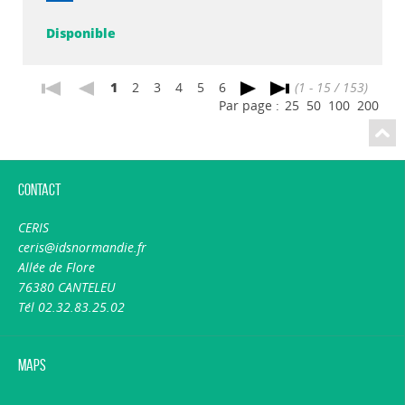
Disponible
1
2
3
4
5
6
(1 - 15 / 153)
Par page :
25
50
100
200
Contact
CERIS
ceris@idsnormandie.fr
Allée de Flore
76380 CANTELEU
Tél 02.32.83.25.02
Maps