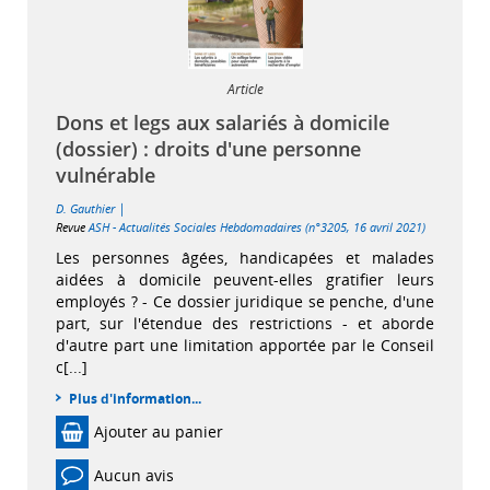
Article
Dons et legs aux salariés à domicile
(dossier) : droits d'une personne
vulnérable
|
D. Gauthier
Revue
ASH - Actualités Sociales Hebdomadaires (n°3205, 16 avril 2021)
Les personnes âgées, handicapées et malades
aidées à domicile peuvent-elles gratifier leurs
employés ? - Ce dossier juridique se penche, d'une
part, sur l'étendue des restrictions - et aborde
d'autre part une limitation apportée par le Conseil
c[...]
Plus d'information...
Ajouter au panier
Aucun avis