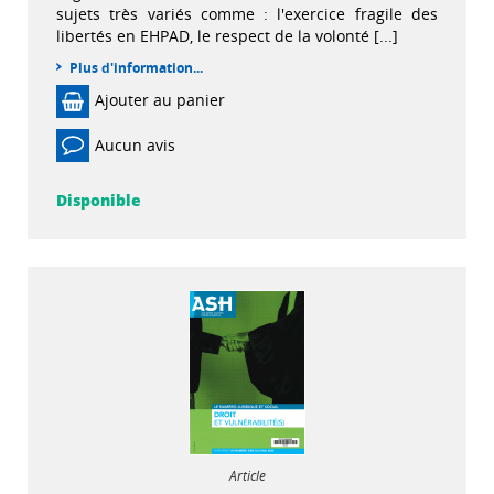
sujets très variés comme : l'exercice fragile des
libertés en EHPAD, le respect de la volonté [...]
Plus d'information...
Ajouter au panier
Aucun avis
Disponible
Article