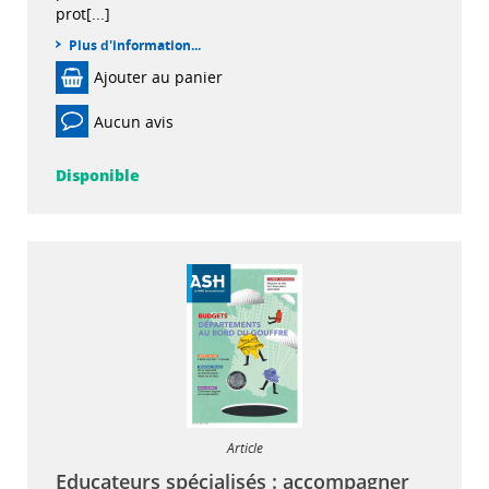
prot[...]
Plus d'information...
Ajouter au panier
Aucun avis
Disponible
Article
Educateurs spécialisés : accompagner