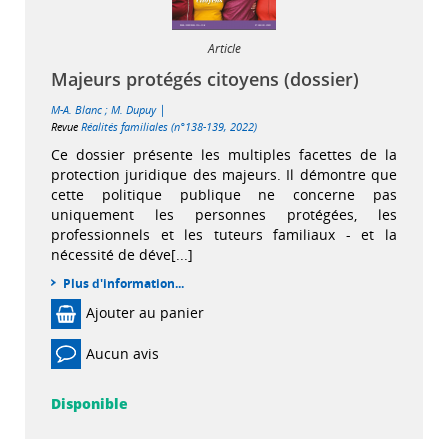
Article
Majeurs protégés citoyens (dossier)
|
M-A. Blanc
;
M. Dupuy
Revue
Réalités familiales (n°138-139, 2022)
Ce dossier présente les multiples facettes de la
protection juridique des majeurs. Il démontre que
cette politique publique ne concerne pas
uniquement les personnes protégées, les
professionnels et les tuteurs familiaux - et la
nécessité de déve[...]
Plus d'information...
Ajouter au panier
Aucun avis
Disponible