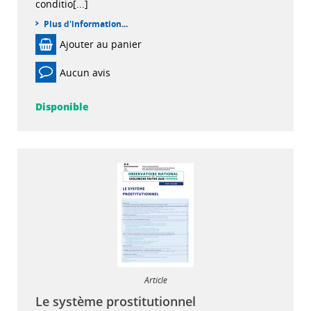
conditio[...]
Plus d'information...
Ajouter au panier
Aucun avis
Disponible
Article
Le système prostitutionnel