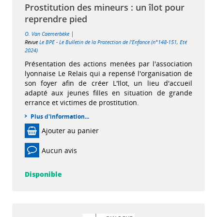
Prostitution des mineurs : un îlot pour
reprendre pied
|
O. Van Caemerbèke
Revue
Le BPE - Le Bulletin de la Protection de l'Enfance (n°148-151, Eté
2024)
Présentation des actions menées par l'association
lyonnaise Le Relais qui a repensé l'organisation de
son foyer afin de créer L'îlot, un lieu d'accueil
adapté aux jeunes filles en situation de grande
errance et victimes de prostitution.
Plus d'information...
Ajouter au panier
Aucun avis
Disponible