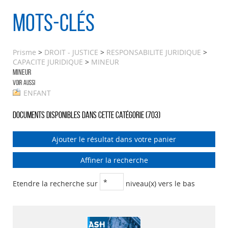
Mots-clés
Prisme
>
DROIT - JUSTICE
>
RESPONSABILITE JURIDIQUE
>
CAPACITE JURIDIQUE
>
MINEUR
MINEUR
Voir aussi
ENFANT
Documents disponibles dans cette catégorie (
703
)
Ajouter le résultat dans votre panier
Affiner la recherche
Etendre la recherche sur
niveau(x) vers le bas