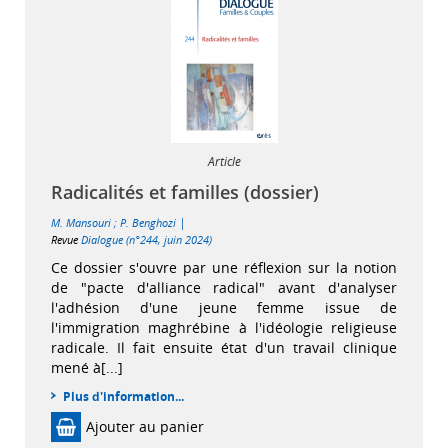
Article
Radicalités et familles (dossier)
|
M. Mansouri
;
P. Benghozi
Revue
Dialogue (n°244, juin 2024)
Ce dossier s'ouvre par une réflexion sur la notion
de "pacte d'alliance radical" avant d'analyser
l'adhésion d'une jeune femme issue de
l'immigration maghrébine à l'idéologie religieuse
radicale. Il fait ensuite état d'un travail clinique
mené à[...]
Plus d'information...
Ajouter au panier