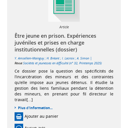
Article
Être jeune en prison. Expériences
juvéniles et prises en charge
institutionnelles (dossier)
|
Y. Amsellem-Mainguy
;
H. Bréant
;
I. Lacroix
;
A. Simon
Revue
Sociétés et jeunesses en difficulté (n° 32, Printemps 2025)
Ce dossier pose la question des spécificités de
l’incarcération des mineurs et des contraintes
qu’elle impose aux jeunes détenus. Il étudie la
gestion des liens familiaux pendant la détention
des mineurs, en prenant pour fil directeur le
travail[...]
Plus d'information...
Ajouter au panier
Aucun avis