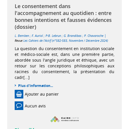
Le consentement dans
l'accompagnement au quotidien : entre
bonnes intentions et fausses évidences
(dossier)
|
L. Bemben
;
F. Auriol
;
P-B. Lebrun
;
G. Brandibas
;
P. Chavaroche
Revue
Les Cahiers de l'Actif (n°582-583, Novembre / Décembre 2024)
La question du consentement en institution sociale
et médico-sociale est, dans une première partie,
abordée sous l'angle juridique et éthique, avec un
retour sur les conceptions philosophiques aux
racines du consentement, la présentation du
cadr[...]
Plus d'information...
Ajouter au panier
Aucun avis