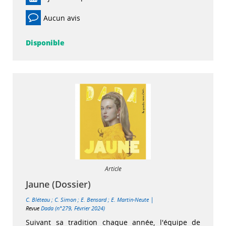
Aucun avis
Disponible
Article
Jaune (Dossier)
|
C. Bléteau
;
C. Simon
;
E. Bensard
;
E. Martin-Neute
Revue
Dada (n°279, Février 2024)
Suivant sa tradition chaque année, l'équipe de