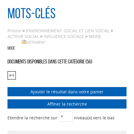
Mots-clés
Prisme
>
ENVIRONNEMENT SOCIAL ET LIEN SOCIAL
>
ACTEUR SOCIAL
>
INFLUENCE SOCIALE
>
MODE
VETEMENT
MODE
Documents disponibles dans cette catégorie (
56
)
Ajouter le résultat dans votre panier
Affiner la recherche
Etendre la recherche sur
niveau(x) vers le bas