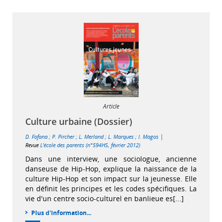
Article
Culture urbaine (Dossier)
|
D. Fofana
;
P. Pircher
;
L. Merland
;
L. Marques
;
I. Magos
Revue
L'école des parents (n°594HS, février 2012)
Dans une interview, une sociologue, ancienne
danseuse de Hip-Hop, explique la naissance de la
culture Hip-Hop et son impact sur la jeunesse. Elle
en définit les principes et les codes spécifiques. La
vie d'un centre socio-culturel en banlieue es[...]
Plus d'information...