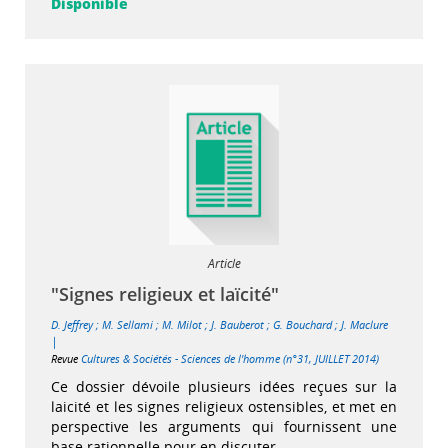
Disponible
Article
"Signes religieux et laïcité"
D. Jeffrey
;
M. Sellami
;
M. Milot
;
J. Bauberot
;
G. Bouchard
;
J. Maclure
|
Revue
Cultures & Sociétés - Sciences de l'homme (n°31, JUILLET 2014)
Ce dossier dévoile plusieurs idées reçues sur la
laicité et les signes religieux ostensibles, et met en
perspective les arguments qui fournissent une
base rationnelle pour en discuter.