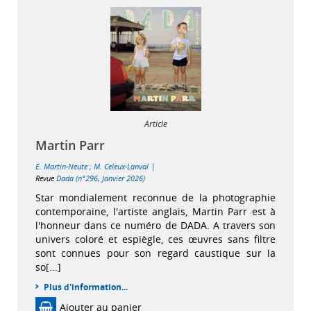
Article
Martin Parr
|
E. Martin-Neute
;
M. Celeux-Lanval
Revue
Dada (n°296, Janvier 2026)
Star mondialement reconnue de la photographie
contemporaine, l'artiste anglais, Martin Parr est à
l'honneur dans ce numéro de DADA. A travers son
univers coloré et espiègle, ces œuvres sans filtre
sont connues pour son regard caustique sur la
so[...]
Plus d'information...
Ajouter au panier