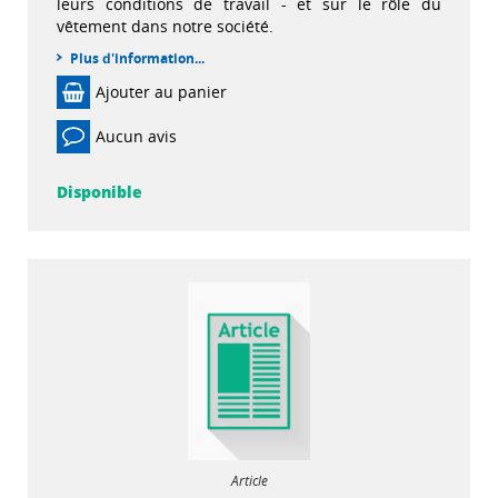
leurs conditions de travail - et sur le rôle du
vêtement dans notre société.
Plus d'information...
Ajouter au panier
Aucun avis
Disponible
Article