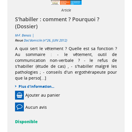
Article
S'habiller : comment ? Pourquoi ?
(Dossier)
|
M-F. Benois
Revue
Doc'domicile (n°26, JUIN 2012)
A quoi sert le vêtement ? Quelle est sa fonction ?
Au sommaire : - le vêtement, outil de
communication non-verbale ? - le refus de
s'habiller (étude de cas) , - s'habiller malgré les
pathologies ; - conseils d'un ergothérapeute pour
que la perso[...]
Plus d'information...
Ajouter au panier
Aucun avis
Disponible