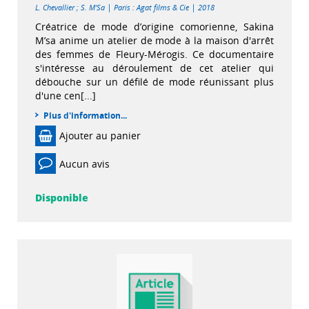
|
|
L. Chevallier
;
S. M'Sa
Paris : Agat films & Cie
2018
Créatrice de mode d’origine comorienne, Sakina
M’sa anime un atelier de mode à la maison d'arrêt
des femmes de Fleury-Mérogis. Ce documentaire
s'intéresse au déroulement de cet atelier qui
débouche sur un défilé de mode réunissant plus
d'une cen[...]
Plus d'information...
Ajouter au panier
Aucun avis
Disponible