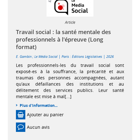
Article
Travail social : la santé mentale des
professionnels à l'épreuve (Long
format)
|
|
E. Gambin
;
Le Média Social
Paris : Éditions Législatives
2026
Les professionnels-les du travail social sont
exposé-es à la souffrance, la précarité et aux
traumas des personnes accompagnées, autant
qu’aux défaillances des institutions et au
délitement des services publics. Leur santé
mentale est mise à mal[...]
Plus d'information...
Ajouter au panier
Aucun avis