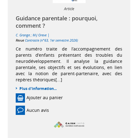
Article
Guidance parentale : pourquoi,
comment ?
|
C. Grange
;
M-J Oreve
Revue
Contraste (n°63, 1er semestre 2026)
Ce numéro traite de l’accompagnement des
parents d’enfants présentant des troubles du
neurodéveloppement. Il analyse la guidance
parentale, ses objectifs et ses évolutions, en lien
avec la notion de parent-partenaire, avec des
repères théoriques[...]
Plus d'information...
Ajouter au panier
Aucun avis