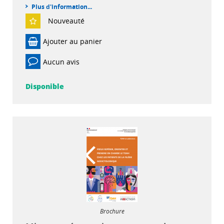
Plus d'information...
Nouveauté
Ajouter au panier
Aucun avis
Disponible
Brochure