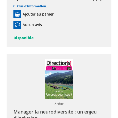
Plus d'information...
Ajouter au panier
Aucun avis
Disponible
Article
Manager la neurodiversité : un enjeu
d'inclusion