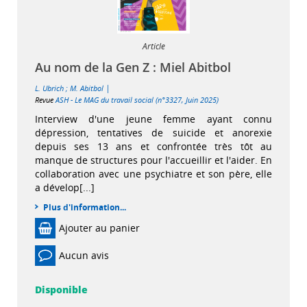
Article
Au nom de la Gen Z : Miel Abitbol
|
L. Ubrich
;
M. Abitbol
Revue
ASH - Le MAG du travail social (n°3327, Juin 2025)
Interview d'une jeune femme ayant connu
dépression, tentatives de suicide et anorexie
depuis ses 13 ans et confrontée très tôt au
manque de structures pour l'accueillir et l'aider. En
collaboration avec une psychiatre et son père, elle
a dévelop[...]
Plus d'information...
Ajouter au panier
Aucun avis
Disponible