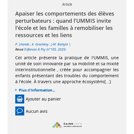
Article
Apaiser les comportements des élèves
perturbateurs : quand l'UMMIS invite
l'école et les familles à remobiliser les
ressources et les liens
|
P. Lhande
;
A. Grosheny
;
J-M. Baleyte
Revue
Enfances & Psy (n°105, 2025)
Cet article présente la pratique de l'UMMIS, une
unité de soin innovante par sa mobilité et sa mixité
interinstitutionnelle , créée pour accompagner les
enfants présentant des troubles du comportement
à l'école. À travers une approche écosystémi[...]
Plus d'information...
Ajouter au panier
Aucun avis