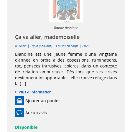
Bande dessinée
Ça va aller, mademoiselle
|
|
|
B. Denis
Lapin (Editions)
Causes en corps
2026
Blandine est une jeune femme d'une vingtaine
d’année en proie à des obsessions, ruminations,
toc, pensées intrusives, colères, dans un contexte
de relation amoureuse. Dès lors que ses crises
deviennent insupportables, elle trouve refuge dans
la [...]
Plus d'information...
Ajouter au panier
Aucun avis
Disponible