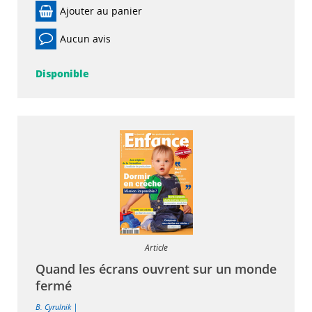
Ajouter au panier
Aucun avis
Disponible
Article
Quand les écrans ouvrent sur un monde
fermé
|
B. Cyrulnik