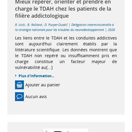
Mieux repérer, orienter et prendre en
charge le TDAH chez les patients de la
filière addictologique
|
R. Icick
;
B. Rolland
;
D. Purper-Ouakil
Délégation interministerielle à
|
la stratégie nationale pour les troubles du neurodéveloppement
2026
Les liens entre le TDAH et les conduites addictives
sont aujourd’hui clairement établis par la
littérature scientifique. Les données montrent que
le TDAH non repéré ou insuffisamment pris en
charge constitue un facteur majeur de
vulnérabilité au[...]
Plus d'information...
Ajouter au panier
Aucun avis