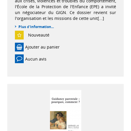
aux crises, violences et troubles du comportement,
l'École de la Protection de l'Enfance (EPE) a invité
un négociateur du GIGN. Ce dossier revient sur
l'organisation et les missions de cette unit[...]
Plus d'information...
Nouveauté
Ajouter au panier
Aucun avis