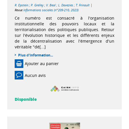
|
R. Epstein
;
P. Grelley
;
V. Beal
;
L. Davezies
;
T. Frinault
Revue
Informations sociales (n°209-210, 2023)
Ce numéro est consacré à l'organisation
institutionnelle des pouvoirs locaux et la
territorialisation des politiques publiques. Retour
sur l'évolution historique et les différents enjeux
de la décentralisation avec l'émergence d'un
véritable "dé[...]
Plus d'information...
Ajouter au panier
Aucun avis
Disponible