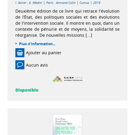
|
|
|
I. Astier
;
A. Medini
Paris : Armand Colin
Cursus
2019
Deuxième édition de ce livre qui retrace l'évolution
de l’État, des politiques sociales et des évolutions
de l'intervention sociale. Il montre en quoi, dans un
contexte de pénurie et de moyens, la solidarité se
réorganise. De nouvelles missions [...]
Plus d'information...
Ajouter au panier
Aucun avis
Disponible