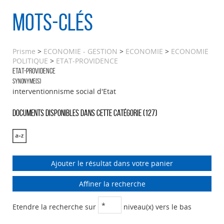
Mots-clés
Prisme
>
ECONOMIE - GESTION
>
ECONOMIE
>
ECONOMIE
POLITIQUE
>
ETAT-PROVIDENCE
ETAT-PROVIDENCE
Synonyme(s)
interventionnisme social d'Etat
Documents disponibles dans cette catégorie (
127
)
Ajouter le résultat dans votre panier
Affiner la recherche
Etendre la recherche sur
niveau(x) vers le bas