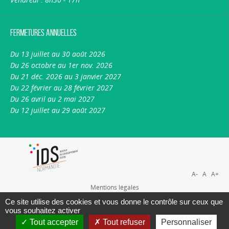
Fermetures annuelles
Du 13 juillet au 30 août 2026
Du 26 octobre au 1er nov. 2026
Du 21 déc. 2026 au 3 janvier 2027
Du 22 février au 28 février 2027
Du 26 avril au 2 mai 2027
Du 12 juillet au 29 août 2027
A-
A
A+
Mentions légales
Plan du site
Ce site utilise des cookies et vous donne le contrôle sur ceux que
vous souhaitez activer
Nous contacter
Tout accepter
Tout refuser
Personnaliser
A propos du portail