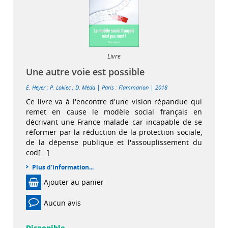
Livre
Une autre voie est possible
|
|
E. Heyer
;
P. Lokiec
;
D. Méda
Paris : Flammarion
2018
Ce livre va à l'encontre d'une vision répandue qui
remet en cause le modèle social français en
décrivant une France malade car incapable de se
réformer par la réduction de la protection sociale,
de la dépense publique et l'assouplissement du
cod[...]
Plus d'information...
Ajouter au panier
Aucun avis
Disponible