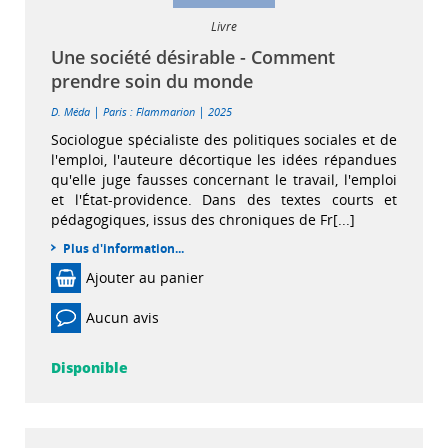
Livre
Une société désirable - Comment
prendre soin du monde
|
|
D. Méda
Paris : Flammarion
2025
Sociologue spécialiste des politiques sociales et de
l'emploi, l'auteure décortique les idées répandues
qu'elle juge fausses concernant le travail, l'emploi
et l'État-providence. Dans des textes courts et
pédagogiques, issus des chroniques de Fr[...]
Plus d'information...
Ajouter au panier
Aucun avis
Disponible