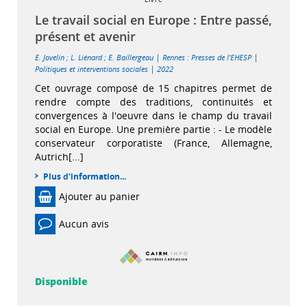
Le travail social en Europe : Entre passé,
présent et avenir
|
|
E. Jovelin
;
L. Liénard
;
E. Baillergeau
Rennes : Presses de l'EHESP
|
Politiques et interventions sociales
2022
Cet ouvrage composé de 15 chapitres permet de
rendre compte des traditions, continuités et
convergences à l'oeuvre dans le champ du travail
social en Europe. Une première partie : - Le modèle
conservateur corporatiste (France, Allemagne,
Autrich[...]
Plus d'information...
Ajouter au panier
Aucun avis
Disponible