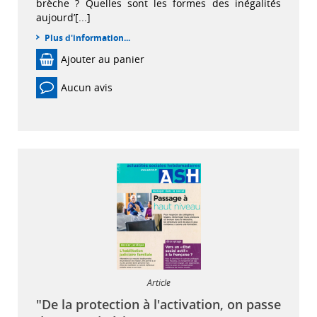
brèche ? Quelles sont les formes des inégalités
aujourd’[...]
Plus d'information...
Ajouter au panier
Aucun avis
Article
"De la protection à l'activation, on passe