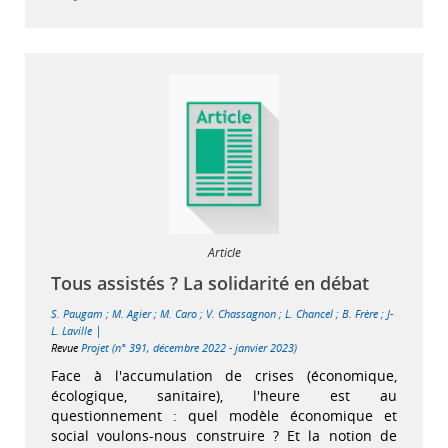
Article
Tous assistés ? La solidarité en débat
S. Paugam
;
M. Agier
;
M. Caro
;
V. Chassagnon
;
L. Chancel
;
B. Frère
;
J-
|
L. Laville
Revue
Projet (n° 391, décembre 2022 - janvier 2023)
Face à l'accumulation de crises (économique,
écologique, sanitaire), l'heure est au
questionnement : quel modèle économique et
social voulons-nous construire ? Et la notion de