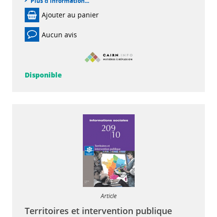
Plus d'information...
Ajouter au panier
Aucun avis
Disponible
Article
Territoires et intervention publique