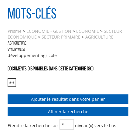
Mots-clés
Prisme
>
ECONOMIE - GESTION
>
ECONOMIE
>
SECTEUR
ECONOMIQUE
>
SECTEUR PRIMAIRE
>
AGRICULTURE
AGRICULTURE
Synonyme(s)
développement agricole
Documents disponibles dans cette catégorie (
80
)
Ajouter le résultat dans votre panier
Affiner la recherche
Etendre la recherche sur
niveau(x) vers le bas