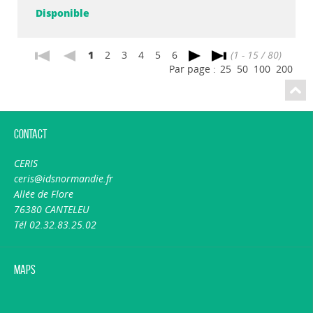
Disponible
1
2
3
4
5
6
(1 - 15 / 80)
Par page :
25
50
100
200
Contact
CERIS
ceris@idsnormandie.fr
Allée de Flore
76380 CANTELEU
Tél 02.32.83.25.02
Maps