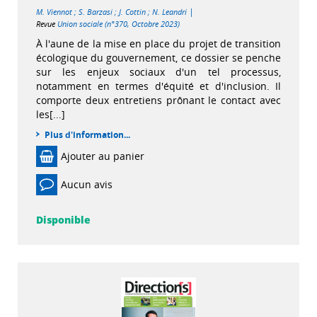
|
M. Viennot
;
S. Barzasi
;
J. Cottin
;
N. Leandri
Revue
Union sociale (n°370, Octobre 2023)
À l'aune de la mise en place du projet de transition
écologique du gouvernement, ce dossier se penche
sur les enjeux sociaux d'un tel processus,
notamment en termes d'équité et d'inclusion. Il
comporte deux entretiens prônant le contact avec
les[...]
Plus d'information...
Ajouter au panier
Aucun avis
Disponible