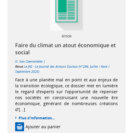
Article
Faire du climat un atout économique et
social
|
O. Van Caemerbèke
Revue
Le JAS - Le Journal des Acteurs Sociaux (n°296, Juillet / Août /
Septembre 2025)
Face à une planète mal en point et aux enjeux de
la transition écologique, ce dossier met en lumière
le regard d’experts sur l’opportunité de repenser
nos sociétés en construisant une nouvelle ère
économique, générant de nombreuses créations
d'[...]
Plus d'information...
Ajouter au panier