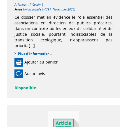
|
A. Janbon
;
J. Cottin
Revue
Union sociale (n°391, Novembre 2025)
Ce dossier met en évidence le rôle essentiel des
associations en direction de publics précaires,
dans un contexte où les enjeux de solidarité et de
justice sociale, pourtant indissociables de la
transition écologique, n’apparaissent pas
priorita[...]
Plus d'information...
Ajouter au panier
Aucun avis
Disponible