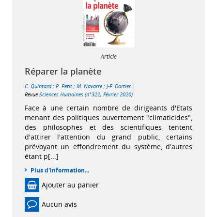
Article
Réparer la planète
|
C. Quintard
;
P. Petit
;
M. Navarre
;
J-F. Dortier
Revue
Sciences Humaines (n°322, Février 2020)
Face à une certain nombre de dirigeants d'Etats
menant des politiques ouvertement "climaticides",
des philosophes et des scientifiques tentent
d'attirer l'attention du grand public, certains
prévoyant un effondrement du système, d'autres
étant p[...]
Plus d'information...
Ajouter au panier
Aucun avis