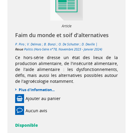
Article
Faim du monde et soif d'alternatives
|
P. Piro
;
V. Delmas
;
B. Bonzi
;
O. De Schutter
;
D. Deville
Revue
Politis (Hors-Série n°78, Novembre 2023 - Janvier 2024)
Ce hors-série dresse un état des lieux de la
production alimentaire, de l'insécurité alimentaire,
de l'aide alimentaire : les dysfonctionnements,
défis, mais aussi les alternatives possibles autour
de l'agroécologie notamment.
Plus d'information...
Ajouter au panier
Aucun avis
Disponible