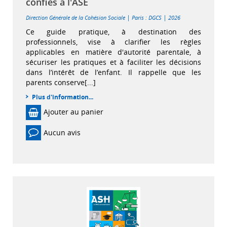
confiés à l'ASE
|
|
Direction Générale de la Cohésion Sociale
Paris : DGCS
2026
Ce guide pratique, à destination des
professionnels, vise à clarifier les règles
applicables en matière d'autorité parentale, à
sécuriser les pratiques et à faciliter les décisions
dans l’intérêt de l’enfant. Il rappelle que les
parents conserve[...]
Plus d'information...
Ajouter au panier
Aucun avis