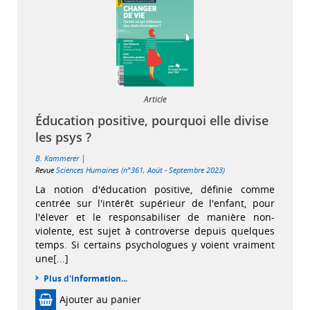
Article
Éducation positive, pourquoi elle divise
les psys ?
|
B. Kammerer
Revue
Sciences Humaines (n°361, Août - Septembre 2023)
La notion d'éducation positive, définie comme
centrée sur l'intérêt supérieur de l'enfant, pour
l'élever et le responsabiliser de manière non-
violente, est sujet à controverse depuis quelques
temps. Si certains psychologues y voient vraiment
une[...]
Plus d'information...
Ajouter au panier