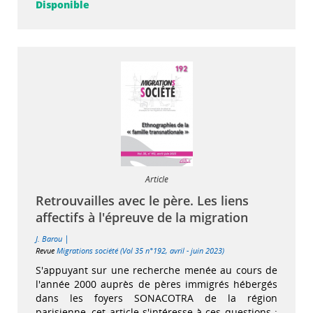
Disponible
Article
Retrouvailles avec le père. Les liens
affectifs à l'épreuve de la migration
|
J. Barou
Revue
Migrations société (Vol 35 n°192, avril - juin 2023)
S'appuyant sur une recherche menée au cours de
l'année 2000 auprès de pères immigrés hébergés
dans les foyers SONACOTRA de la région
parisienne, cet article s'intéresse à ces questions :