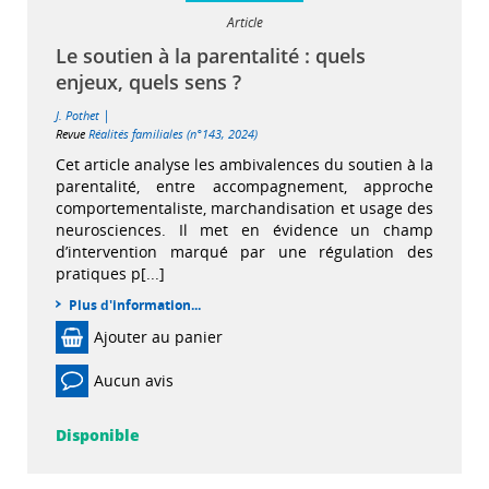
Article
Le soutien à la parentalité : quels
enjeux, quels sens ?
|
J. Pothet
Revue
Réalités familiales (n°143, 2024)
Cet article analyse les ambivalences du soutien à la
parentalité, entre accompagnement, approche
comportementaliste, marchandisation et usage des
neurosciences. Il met en évidence un champ
d’intervention marqué par une régulation des
pratiques p[...]
Plus d'information...
Ajouter au panier
Aucun avis
Disponible