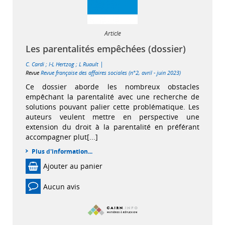
Article
Les parentalités empêchées (dossier)
|
C. Cardi
;
I-L Hertzog
;
L Ruault
Revue
Revue française des affaires sociales (n°2, avril - juin 2023)
Ce dossier aborde les nombreux obstacles
empêchant la parentalité avec une recherche de
solutions pouvant palier cette problématique. Les
auteurs veulent mettre en perspective une
extension du droit à la parentalité en préférant
accompagner plut[...]
Plus d'information...
Ajouter au panier
Aucun avis