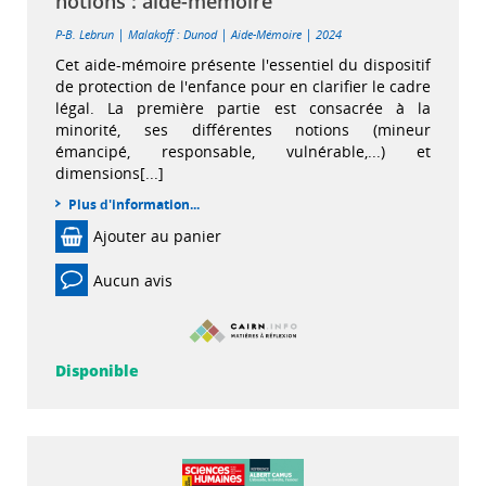
notions : aide-mémoire
|
|
|
P-B. Lebrun
Malakoff : Dunod
Aide-Mémoire
2024
Cet aide-mémoire présente l'essentiel du dispositif
de protection de l'enfance pour en clarifier le cadre
légal. La première partie est consacrée à la
minorité, ses différentes notions (mineur
émancipé, responsable, vulnérable,...) et
dimensions[...]
Plus d'information...
Ajouter au panier
Aucun avis
Disponible