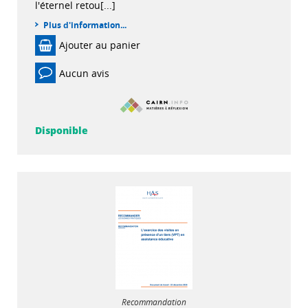
l'éternel retou[...]
Plus d'information...
Ajouter au panier
Aucun avis
Disponible
Recommandation