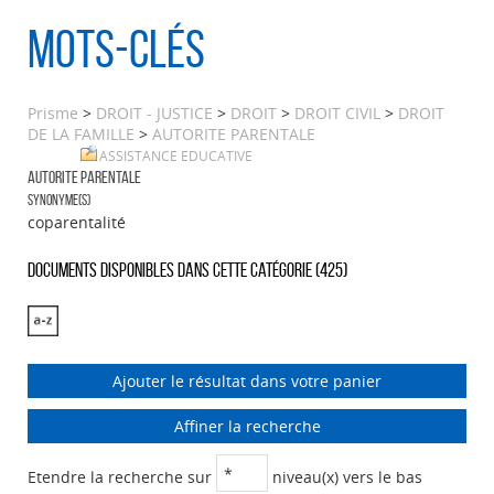
Mots-clés
Prisme
>
DROIT - JUSTICE
>
DROIT
>
DROIT CIVIL
>
DROIT
DE LA FAMILLE
>
AUTORITE PARENTALE
ASSISTANCE EDUCATIVE
AUTORITE PARENTALE
Synonyme(s)
coparentalité
Documents disponibles dans cette catégorie (
425
)
Ajouter le résultat dans votre panier
Affiner la recherche
Etendre la recherche sur
niveau(x) vers le bas