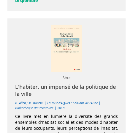
Disponible
Livre
L'habiter, un impensé de la politique de
la ville
|
|
B. Allen
;
M. Bonetti
La Tour d’Aigues : Editions de l'Aube
|
Bibliothèque des territoires
2018
Ce livre met en lumière la diversité des grands
ensembles d'habitat social et des modes d'habiter
de leurs occupants, leurs perceptions de l'habitat,