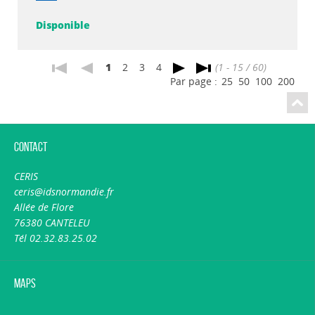
Disponible
1
2
3
4
(1 - 15 / 60)
Par page :
25
50
100
200
Contact
CERIS
ceris@idsnormandie.fr
Allée de Flore
76380 CANTELEU
Tél 02.32.83.25.02
Maps