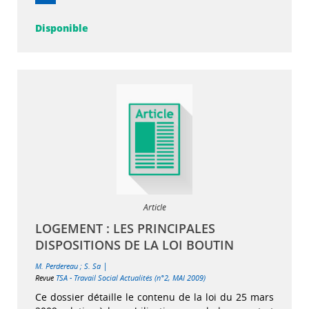
Disponible
Article
LOGEMENT : LES PRINCIPALES
DISPOSITIONS DE LA LOI BOUTIN
|
M. Perdereau
;
S. Sa
Revue
TSA - Travail Social Actualités (n°2, MAI 2009)
Ce dossier détaille le contenu de la loi du 25 mars