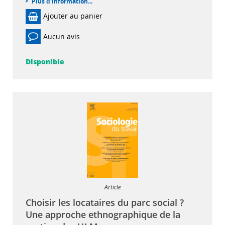
Plus d'information...
Ajouter au panier
Aucun avis
Disponible
Article
Choisir les locataires du parc social ?
Une approche ethnographique de la