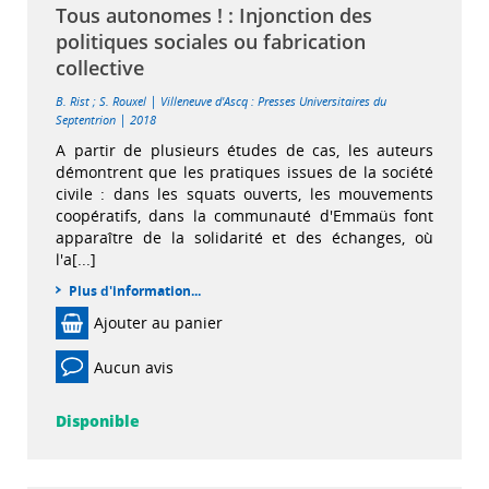
Tous autonomes ! : Injonction des
politiques sociales ou fabrication
collective
|
B. Rist
;
S. Rouxel
Villeneuve d'Ascq : Presses Universitaires du
|
Septentrion
2018
A partir de plusieurs études de cas, les auteurs
démontrent que les pratiques issues de la société
civile : dans les squats ouverts, les mouvements
coopératifs, dans la communauté d'Emmaüs font
apparaître de la solidarité et des échanges, où
l'a[...]
Plus d'information...
Ajouter au panier
Aucun avis
Disponible