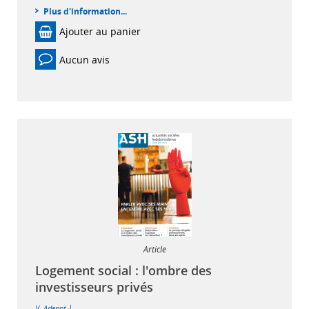
Plus d'information...
Ajouter au panier
Aucun avis
Article
Logement social : l'ombre des
investisseurs privés
|
V. Adenot