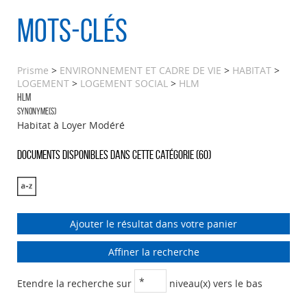
Mots-clés
Prisme
>
ENVIRONNEMENT ET CADRE DE VIE
>
HABITAT
>
LOGEMENT
>
LOGEMENT SOCIAL
>
HLM
HLM
Synonyme(s)
Habitat à Loyer Modéré
Documents disponibles dans cette catégorie (
60
)
Ajouter le résultat dans votre panier
Affiner la recherche
Etendre la recherche sur
niveau(x) vers le bas