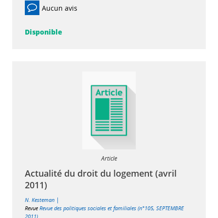
Aucun avis
Disponible
Article
Actualité du droit du logement (avril
2011)
|
N. Kesteman
Revue
Revue des politiques sociales et familiales (n°105, SEPTEMBRE
2011)