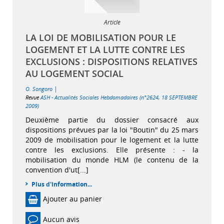
Article
LA LOI DE MOBILISATION POUR LE
LOGEMENT ET LA LUTTE CONTRE LES
EXCLUSIONS : DISPOSITIONS RELATIVES
AU LOGEMENT SOCIAL
|
O. Songoro
Revue
ASH - Actualités Sociales Hebdomadaires (n°2624, 18 SEPTEMBRE
2009)
Deuxième partie du dossier consacré aux
dispositions prévues par la loi "Boutin" du 25 mars
2009 de mobilisation pour le logement et la lutte
contre les exclusions. Elle présente : - la
mobilisation du monde HLM (le contenu de la
convention d'ut[...]
Plus d'information...
Ajouter au panier
Aucun avis