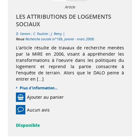
Article
LES ATTRIBUTIONS DE LOGEMENTS
SOCIAUX
|
D. Vanoni
;
C. Foultier
;
J. Remy
Revue
Recherche sociale (n°189, janvier - mars 2009)
L'article résulte de travaux de recherche menées
par la MIRE en 2006, visant à appréhender les
transformations à l'oeuvre dans les politiques du
logement et reprend la partie consacrée à
l'enquête de terrain. Alors que le DALO peine à
entrer en [...]
Plus d'information...
Ajouter au panier
Aucun avis
Disponible