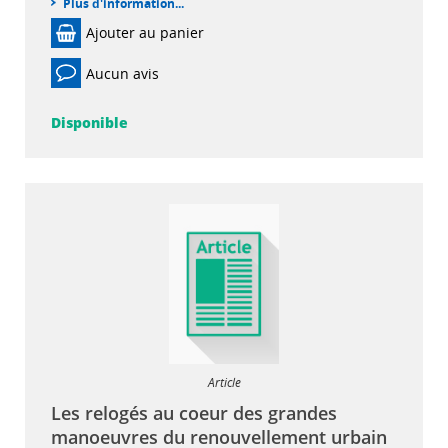
Plus d'information...
Ajouter au panier
Aucun avis
Disponible
Article
Les relogés au coeur des grandes
manoeuvres du renouvellement urbain