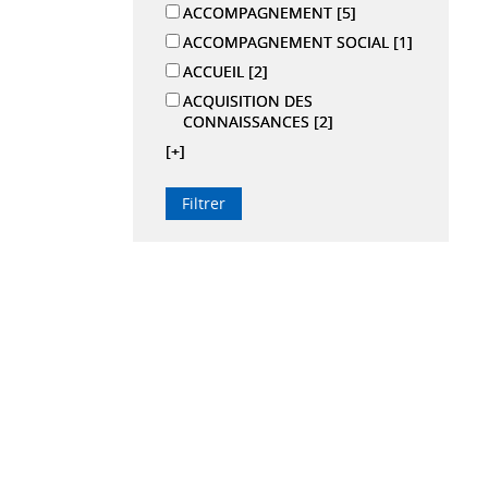
ACCOMPAGNEMENT
[5]
ACCOMPAGNEMENT SOCIAL
[1]
ACCUEIL
[2]
ACQUISITION DES
CONNAISSANCES
[2]
[+]