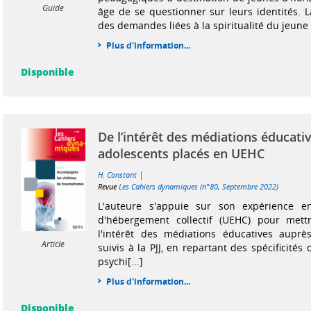
Guide
âge de se questionner sur leurs identités. 
des demandes liées à la spiritualité du jeune p
Plus d'information...
Disponible
De l’intérêt des médiations éducati
adolescents placés en UEHC
|
H. Constant
Revue
Les Cahiers dynamiques (n°80, Septembre 2022)
L'auteure s'appuie sur son expérience e
d'hébergement collectif (UEHC) pour mett
l'intérêt des médiations éducatives auprè
Article
suivis à la PJJ, en repartant des spécificité
psychi[...]
Plus d'information...
Disponible