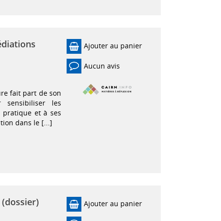
édiations
Ajouter au panier
Aucun avis
re fait part de son
sensibiliser les
r pratique et à ses
ion dans le [...]
 (dossier)
Ajouter au panier