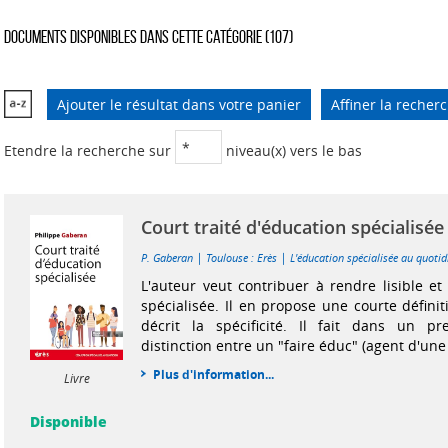
Documents disponibles dans cette catégorie (
107
)
Ajouter le résultat dans votre panier
Affiner la recher
Etendre la recherche sur
niveau(x) vers le bas
Court traité d'éducation spécialisée
|
|
P. Gaberan
Toulouse : Erès
L'éducation spécialisée au quotid
L'auteur veut contribuer à rendre lisible et 
spécialisée. Il en propose une courte définiti
décrit la spécificité. Il fait dans un 
distinction entre un "faire éduc" (agent d'une 
Plus d'information...
Livre
Disponible