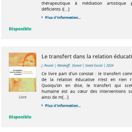
thérapeutique à médiation artistique 
déficients i[...]
Plus d'information...
Disponible
Le transfert dans la relation éducat
|
|
|
J. Rouzel
Malakoff : Dunod
Santé Social
2024
Ce livre part d'un constat : le transfert 
de la relation éducative n’est en rien 
Quoiqu’on en dise, le transfert qui scel
humaine est au cœur des interventions soc
ainsi de m[...]
Livre
Plus d'information...
Disponible