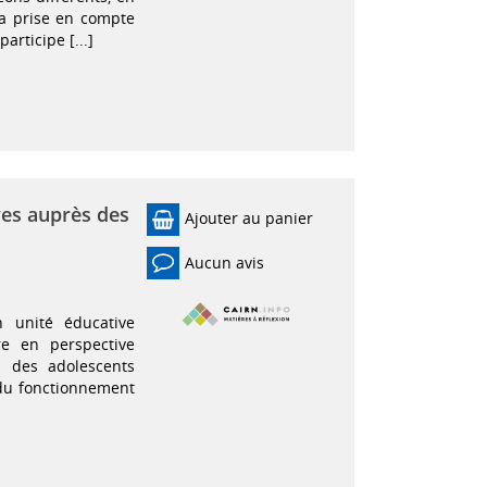
La prise en compte
articipe [...]
ves auprès des
Ajouter au panier
Aucun avis
n unité éducative
re en perspective
s des adolescents
s du fonctionnement