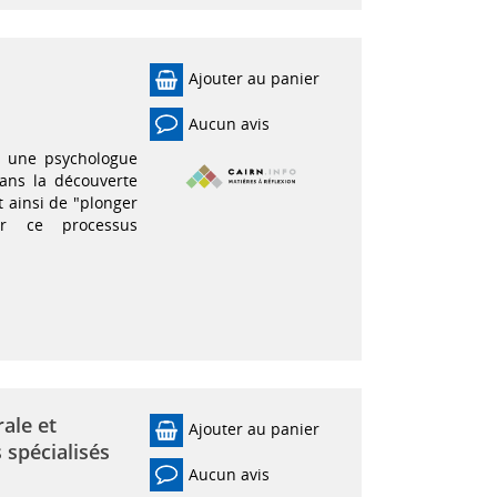
Ajouter au panier
Aucun avis
t une psychologue
ans la découverte
t ainsi de "plonger
r ce processus
rale et
Ajouter au panier
 spécialisés
Aucun avis