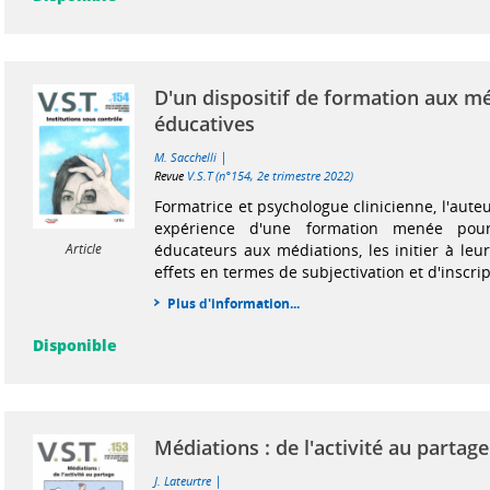
D'un dispositif de formation aux m
éducatives
|
M. Sacchelli
Revue
V.S.T (n°154, 2e trimestre 2022)
Formatrice et psychologue clinicienne, l'auteu
expérience d'une formation menée pour 
éducateurs aux médiations, les initier à leu
Article
effets en termes de subjectivation et d'inscript
Plus d'information...
Disponible
Médiations : de l'activité au partage
|
J. Lateurtre