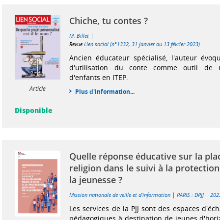
Chiche, tu contes ?
|
M. Billet
Revue
Lien social (n°1332, 31 janvier au 13 février 2023)
Ancien éducateur spécialisé, l'auteur évoq
d'utilisation du conte comme outil de 
d'enfants en ITEP.
Article
Plus d'information...
Disponible
Quelle réponse éducative sur la pla
religion dans le suivi à la protection
la jeunesse ?
|
|
Mission nationale de veille et d'information
PARIS : DPJJ
202
Les services de la PJJ sont des espaces d'éc
pédagogiques à destination de jeunes d'horiz