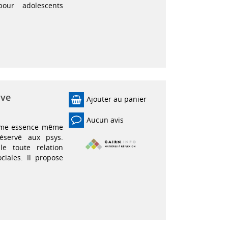
pour adolescents
ive
Ajouter au panier
Aucun avis
comme essence même
réservé aux psys.
le toute relation
iales. Il propose