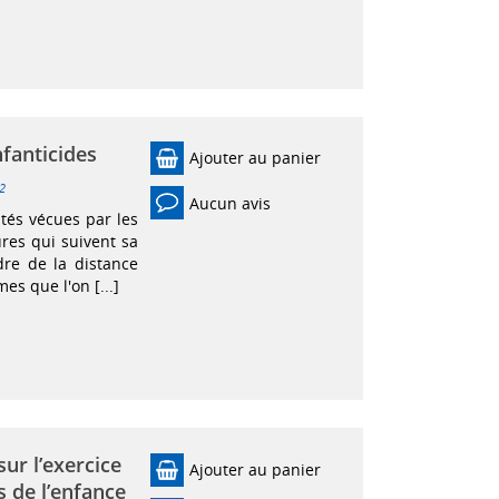
nfanticides
Ajouter au panier
2
Aucun avis
ltés vécues par les
res qui suivent sa
re de la distance
es que l'on [...]
sur l’exercice
Ajouter au panier
s de l’enfance