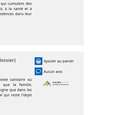
 qui cumulent des
i, à la santé et à
violences dans leur
dossier)
Ajouter au panier
Aucun avis
exte sanitaire ou
 que la famille,
signe que dans les
l qui reste l'objet