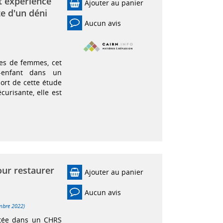
t expérience
Ajouter au panier
e d'un déni
Aucun avis
es de femmes, cet
e-enfant dans un
sort de cette étude
curisante, elle est
pour restaurer
Ajouter au panier
Aucun avis
mbre 2022)
ntée dans un CHRS