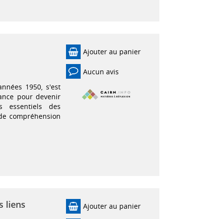
Ajouter au panier
Aucun avis
années 1950, s'est
ance pour devenir
s essentiels des
s de compréhension
s liens
Ajouter au panier