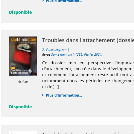
Plus d'information...
Disponible
Troubles dans l'attachement (dossie
|
S. Vanwalleghem
Revue
Santé mentale (n°285, Février 2024)
Ce dossier met en perspective l'importa
d'attachement, son rôle dans le développem
et comment l'attachement reste actif tout au
notamment dans les périodes de changement,
Article
et de[...]
Plus d'information...
Disponible