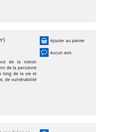
r)
Ajouter au panier
Aucun avis
nce de la notion
ent de la personne
 long de la vie et
 de vulnérabilité