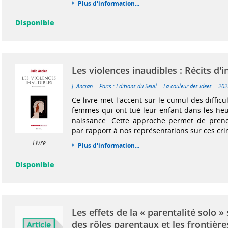
Plus d'information...
Disponible
Les violences inaudibles : Récits d'i
|
|
|
J. Ancian
Paris : Editions du Seuil
La couleur des idées
202
Ce livre met l'accent sur le cumul des difficu
femmes qui ont tué leur enfant dans les heu
naissance. Cette approche permet de prend
par rapport à nos représentations sur ces crim
Livre
Plus d'information...
Disponible
Les effets de la « parentalité solo » 
des rôles parentaux et les frontière