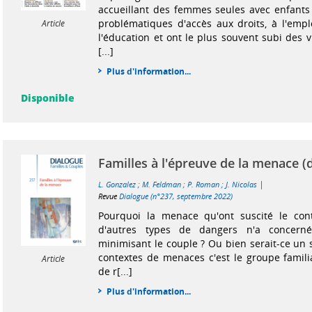
accueillant des femmes seules avec enfants
problématiques d'accès aux droits, à l'emplo
Article
l'éducation et ont le plus souvent subi des 
[...]
Plus d'information...
Disponible
Familles à l'épreuve de la menace (
|
L. Gonzalez
;
M. Feldman
;
P. Roman
;
J. Nicolas
Revue
Dialogue (n°237, septembre 2022)
Pourquoi la menace qu'ont suscité le cont
d'autres types de dangers n'a concerné
minimisant le couple ? Ou bien serait-ce un 
contextes de menaces c'est le groupe familia
Article
de r[...]
Plus d'information...