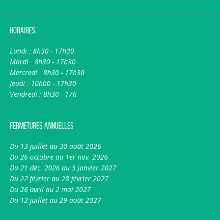
Ajouter au panier
Horaires
Aucun avis
Lundi : 8h30 - 17h30
Disponible
Mardi : 8h30 - 17h30
Mercredi : 8h30 - 17h30
Jeudi : 10h00 - 17h30
Vendredi : 8h30 - 17h
Fermetures annuelles
Du 13 juillet au 30 août 2026
Du 26 octobre au 1er nov. 2026
Du 21 déc. 2026 au 3 janvier 2027
Du 22 février au 28 février 2027
Livre
Du 26 avril au 2 mai 2027
DEME Diplôme d'Etat de Moniteur
Du 12 juillet au 29 août 2027
Educateur. Tout-en-un