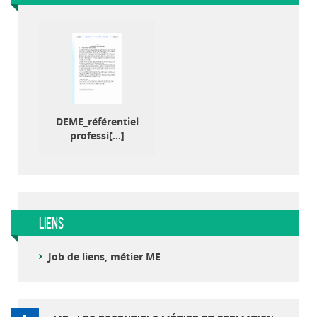
DEME_référentiel
professi[...]
Liens
Job de liens, métier ME