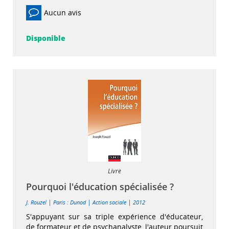
Aucun avis
Disponible
Livre
Pourquoi l'éducation spécialisée ?
|
|
|
J. Rouzel
Paris : Dunod
Action sociale
2012
S'appuyant sur sa triple expérience d'éducateur,
de formateur et de psychanalyste, l'auteur poursuit