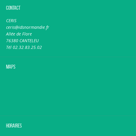
Contact
CERIS
ceris@idsnormandie.fr
Allée de Flore
76380 CANTELEU
Tél 02.32.83.25.02
Maps
Horaires