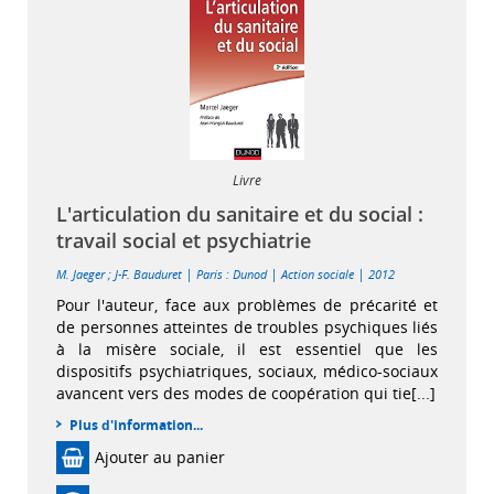
Livre
L'articulation du sanitaire et du social :
travail social et psychiatrie
|
|
|
M. Jaeger
;
J-F. Bauduret
Paris : Dunod
Action sociale
2012
Pour l'auteur, face aux problèmes de précarité et
de personnes atteintes de troubles psychiques liés
à la misère sociale, il est essentiel que les
dispositifs psychiatriques, sociaux, médico-sociaux
avancent vers des modes de coopération qui tie[...]
Plus d'information...
Ajouter au panier