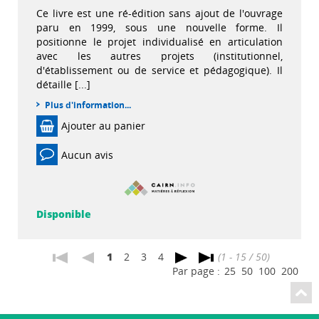
Ce livre est une ré-édition sans ajout de l'ouvrage
paru en 1999, sous une nouvelle forme. Il
positionne le projet individualisé en articulation
avec les autres projets (institutionnel,
d'établissement ou de service et pédagogique). Il
détaille [...]
Plus d'information...
Ajouter au panier
Aucun avis
Disponible
1
2
3
4
(1 - 15 / 50)
Par page :
25
50
100
200