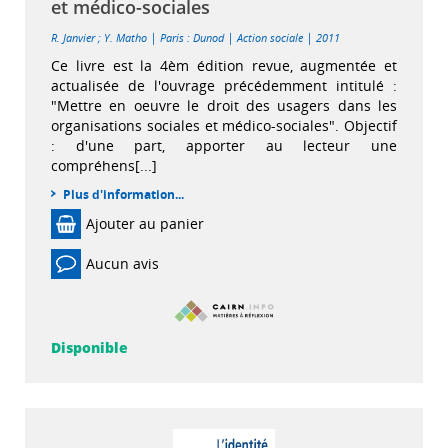
et médico-sociales
|
|
|
R. Janvier
;
Y. Matho
Paris : Dunod
Action sociale
2011
Ce livre est la 4èm édition revue, augmentée et
actualisée de l'ouvrage précédemment intitulé :
"Mettre en oeuvre le droit des usagers dans les
organisations sociales et médico-sociales". Objectif
: d'une part, apporter au lecteur une
compréhens[...]
Plus d'information...
Ajouter au panier
Aucun avis
Disponible