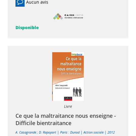
Aucun avis
Disponible
Livre
Ce que la maltraitance nous enseigne -
Difficile bientraitance
|
|
|
A. Casagrande
;
D. Rapoport
Paris : Dunod
Action sociale
2012