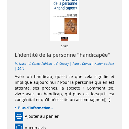
Livre
L'identité de la personne "handicapée"
|
|
M. Nuss
;
V. Cohier-Rahban
;
J-F. Chossy
Paris : Dunod
Action sociale
|
2011
Avoir un handicap, qu'est-ce que cela signifie et
implique aujourd'hui ? Pour la personne qui en est
atteinte, ses proches, la société ? Comment (se)
vivre avec un handicap, qui plus est lorsqu'il est
congénital et qu'il nécessite un accompagnem[...]
Plus d'information...
Ajouter au panier
Aucun avis