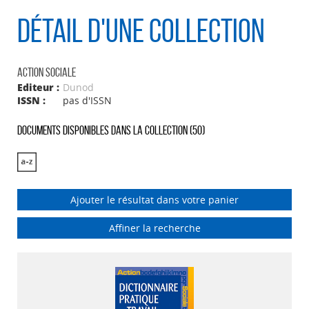
Détail d'une collection
Action sociale
Editeur :
Dunod
ISSN :
pas d'ISSN
Documents disponibles dans la collection (
50
)
Ajouter le résultat dans votre panier
Affiner la recherche