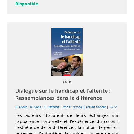
Disponible
Livre
Dialogue sur le handicap et l'altérité :
Ressemblances dans la différence
|
|
|
P. Ancet
;
M. Nuss
;
S. Tisseron
Paris : Dunod
Action sociale
2012
Les auteurs discutent de leurs échanges sur
l'apparence corporelle et l'expérience du corps ;
l'esthétique de la différence ; la notion de genre ;
le respect, l'autorité et la virilité ; l'image de soi,