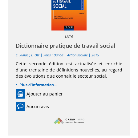
Livre
Dictionnaire pratique de travail social
|
|
|
S. Rullac
;
L. Ott
Paris : Dunod
Action sociale
2015
Cette seconde édition est actualisée et enrichie
d'une trentaine de définitions nouvelles, au regard
des évolutions que connaît le secteur social.
Plus d'information...
Ajouter au panier
Aucun avis