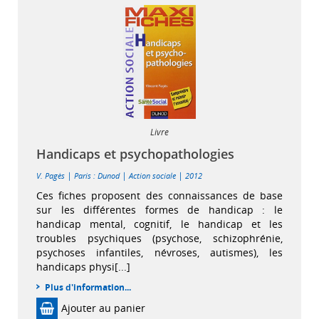
Livre
Handicaps et psychopathologies
|
|
|
V. Pagès
Paris : Dunod
Action sociale
2012
Ces fiches proposent des connaissances de base
sur les différentes formes de handicap : le
handicap mental, cognitif, le handicap et les
troubles psychiques (psychose, schizophrénie,
psychoses infantiles, névroses, autismes), les
handicaps physi[...]
Plus d'information...
Ajouter au panier