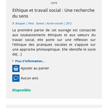
Livre
Ethique et travail social : Une recherche
du sens
|
|
|
B. Bouquet
Paris : Dunod
Action sociale
2012
La première partie de cet ouvrage est consacrée
aux soubassements éthiques et aux valeurs du
travail social, elle porte sur une réflexion sur
l'éthique des pratiques sociales et s'appuie sur
une approche philosophique. Elle identifie le socle
de[...]
Plus d'information...
Ajouter au panier
Aucun avis
Disponible