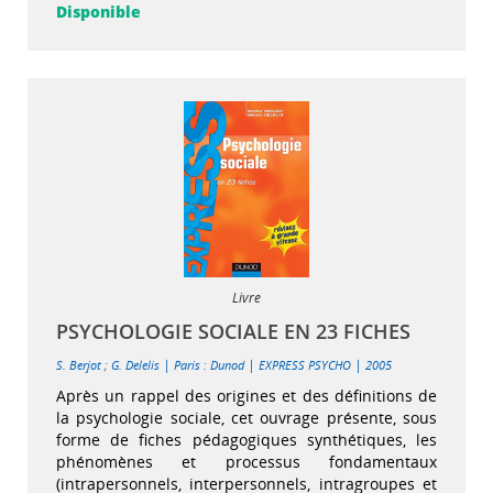
Disponible
Livre
PSYCHOLOGIE SOCIALE EN 23 FICHES
|
|
|
S. Berjot
;
G. Delelis
Paris : Dunod
EXPRESS PSYCHO
2005
Après un rappel des origines et des définitions de
la psychologie sociale, cet ouvrage présente, sous
forme de fiches pédagogiques synthétiques, les
phénomènes et processus fondamentaux
(intrapersonnels, interpersonnels, intragroupes et