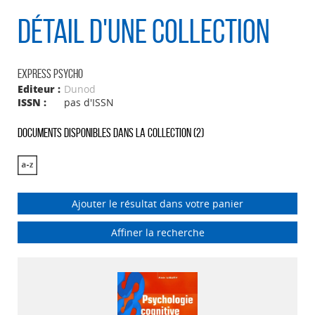
Détail d'une collection
EXPRESS PSYCHO
Editeur :
Dunod
ISSN :
pas d'ISSN
Documents disponibles dans la collection (
2
)
Ajouter le résultat dans votre panier
Affiner la recherche