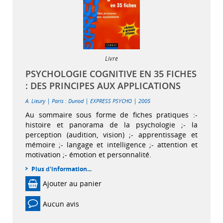
Livre
PSYCHOLOGIE COGNITIVE EN 35 FICHES
: DES PRINCIPES AUX APPLICATIONS
|
|
|
A. Lieury
Paris : Dunod
EXPRESS PSYCHO
2005
Au sommaire sous forme de fiches pratiques :-
histoire et panorama de la psychologie ;- la
perception (audition, vision) ;- apprentissage et
mémoire ;- langage et intelligence ;- attention et
motivation ;- émotion et personnalité.
Plus d'information...
Ajouter au panier
Aucun avis