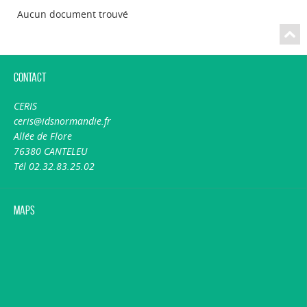
Aucun document trouvé
Contact
CERIS
ceris@idsnormandie.fr
Allée de Flore
76380 CANTELEU
Tél 02.32.83.25.02
Maps