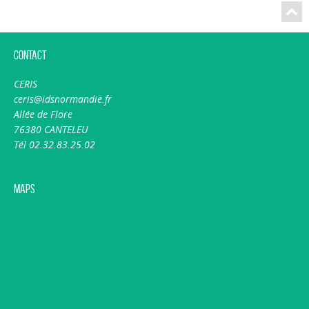
Contact
CERIS
ceris@idsnormandie.fr
Allée de Flore
76380 CANTELEU
Tél 02.32.83.25.02
Maps