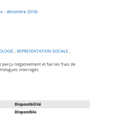
re - décembre 2018)
OLOGIE
;
REPRESENTATION SOCIALE
;
t perçu négativement et fait les frais de
hologues interrogés.
Disponibilité
Disponible