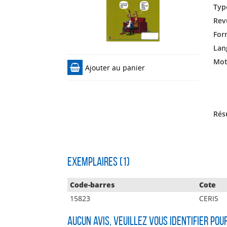
Typ
Rev
For
Lan
Mots
Ajouter au panier
Rés
Exemplaires (1)
Code-barres
Cote
15823
CERIS
Aucun avis, veuillez vous identifier pou