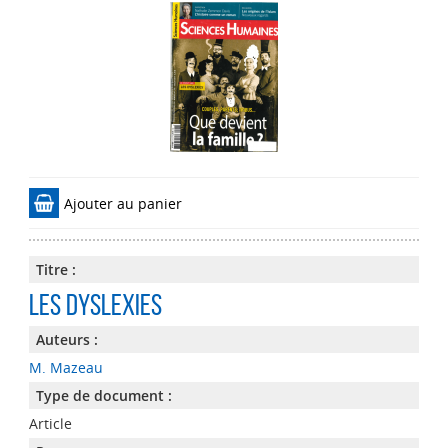
Ajouter au panier
Titre :
Les dyslexies
Auteurs :
M. Mazeau
Type de document :
Article