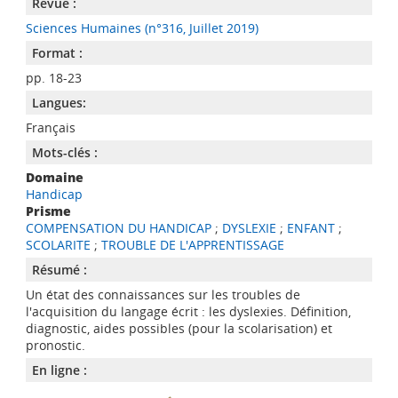
Revue :
Sciences Humaines (n°316, Juillet 2019)
Format :
pp. 18-23
Langues:
Français
Mots-clés :
Domaine
Handicap
Prisme
COMPENSATION DU HANDICAP
;
DYSLEXIE
;
ENFANT
;
SCOLARITE
;
TROUBLE DE L'APPRENTISSAGE
Résumé :
Un état des connaissances sur les troubles de
l'acquisition du langage écrit : les dyslexies. Définition,
diagnostic, aides possibles (pour la scolarisation) et
pronostic.
En ligne :