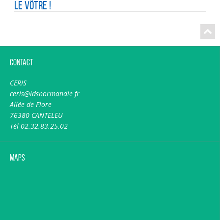
le vôtre !
Contact
CERIS
ceris@idsnormandie.fr
Allée de Flore
76380 CANTELEU
Tél 02.32.83.25.02
Maps