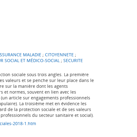
SSURANCE MALADIE
;
CITOYENNETE
;
R SOCIAL ET MÉDICO-SOCIAL
;
SECURITE
ction sociale sous trois angles. La première
s valeurs et se penche sur leur place dans le
re sur la manière dont les agents
s et normes, souvent en lien avec les
s (un article sur engagements professionnels
opulaire). La troisième met en évidence les
rd de la protection sociale et de ses valeurs
 professionnels du secteur sanitaire et social).
ciales-2018-1.htm