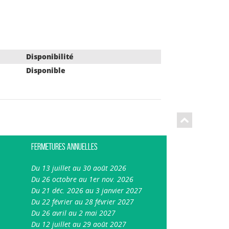
Disponibilité
Disponible
Fermetures annuelles
Du 13 juillet au 30 août 2026
Du 26 octobre au 1er nov. 2026
Du 21 déc. 2026 au 3 janvier 2027
Du 22 février au 28 février 2027
Du 26 avril au 2 mai 2027
Du 12 juillet au 29 août 2027