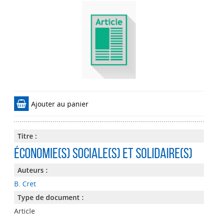
Ajouter au panier
Titre :
Économie(s) sociale(s) et solidaire(s)
Auteurs :
B. Cret
Type de document :
Article