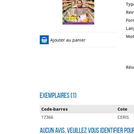
Typ
Rev
For
Lan
Mots
Ajouter au panier
Rés
Exemplaires (1)
Code-barres
Cote
17366
CERIS
Aucun avis, veuillez vous identifier pou