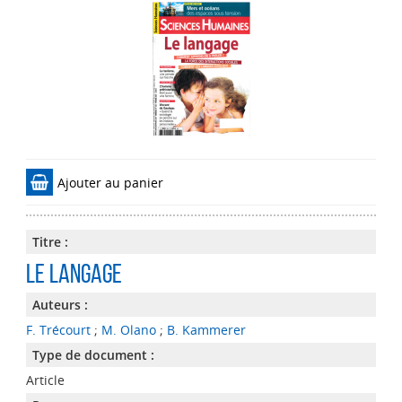
Ajouter au panier
Titre :
Le langage
Auteurs :
F. Trécourt
;
M. Olano
;
B. Kammerer
Type de document :
Article