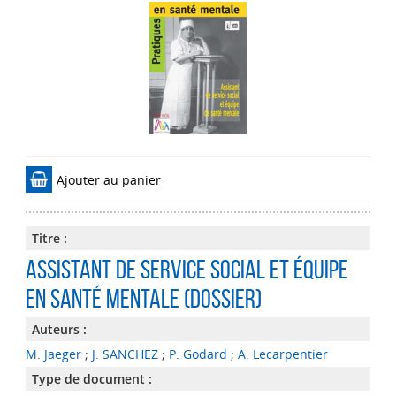
Ajouter au panier
Titre :
Assistant de service social et équipe
en santé mentale (dossier)
Auteurs :
M. Jaeger
;
J. SANCHEZ
;
P. Godard
;
A. Lecarpentier
Type de document :