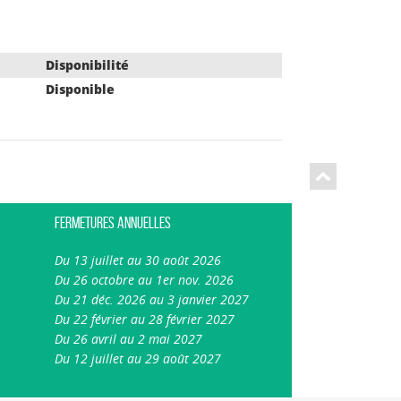
Disponibilité
Disponible
Fermetures annuelles
Du 13 juillet au 30 août 2026
Du 26 octobre au 1er nov. 2026
Du 21 déc. 2026 au 3 janvier 2027
Du 22 février au 28 février 2027
Du 26 avril au 2 mai 2027
Du 12 juillet au 29 août 2027