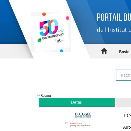
Portail du
de l'Institu
Basic
>> Retour
Détail
Titr
Aut