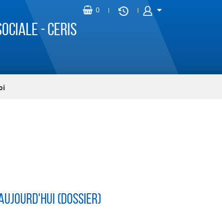
ociale - CERIS
oi
aujourd'hui (dossier)