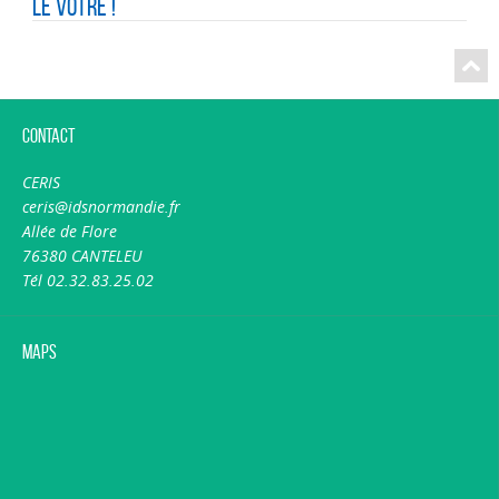
le vôtre !
Contact
CERIS
ceris@idsnormandie.fr
Allée de Flore
76380 CANTELEU
Tél 02.32.83.25.02
Maps