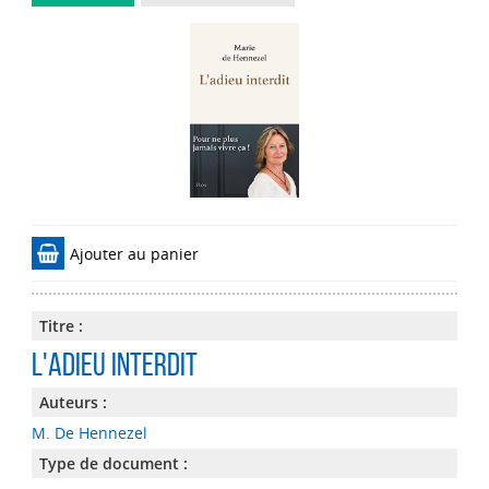
Ajouter au panier
Titre :
L'adieu interdit
Auteurs :
M. De Hennezel
Type de document :