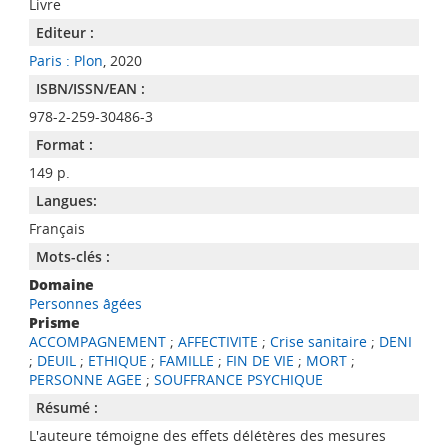
Livre
Editeur :
Paris : Plon
, 2020
ISBN/ISSN/EAN :
978-2-259-30486-3
Format :
149 p.
Langues:
Français
Mots-clés :
Domaine
Personnes âgées
Prisme
ACCOMPAGNEMENT
;
AFFECTIVITE
;
Crise sanitaire
;
DENI
;
DEUIL
;
ETHIQUE
;
FAMILLE
;
FIN DE VIE
;
MORT
;
PERSONNE AGEE
;
SOUFFRANCE PSYCHIQUE
Résumé :
L'auteure témoigne des effets délétères des mesures