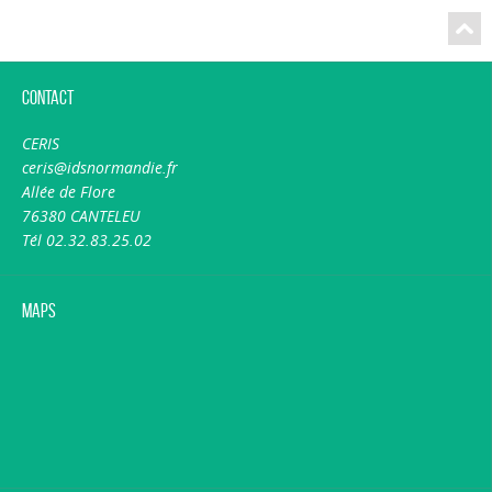
Contact
CERIS
ceris@idsnormandie.fr
Allée de Flore
76380 CANTELEU
Tél 02.32.83.25.02
Maps