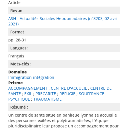
Article
Revue :
ASH - Actualités Sociales Hebdomadaires (n°3203, 02 avril
2021)
Format :
pp. 28-31
Langues:
Français
Mots-clés :
Domaine
Immigration-intégration
Prisme
ACCOMPAGNEMENT
;
CENTRE D'ACCUEIL
;
CENTRE DE
SANTE
;
EXIL
;
PRECARITE
;
REFUGIE
;
SOUFFRANCE
PSYCHIQUE
;
TRAUMATISME
Résumé :
Un centre de santé situé en banlieue lyonnaise accueille
des personnes exilées et polytraumatisées; L'équipe
pluridisciplinaire leur propose un accompagnement pour