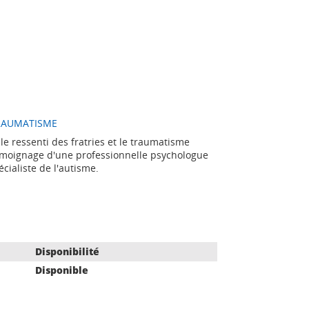
RAUMATISME
 ressenti des fratries et le traumatisme
témoignage d'une professionnelle psychologue
cialiste de l'autisme.
Disponibilité
Disponible