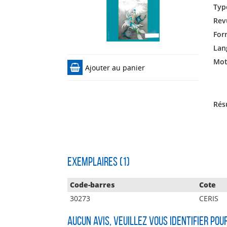
Typ
Rev
For
Lan
Mots
Ajouter au panier
Rés
Exemplaires (1)
Code-barres
Cote
30273
CERIS
Aucun avis, veuillez vous identifier pou