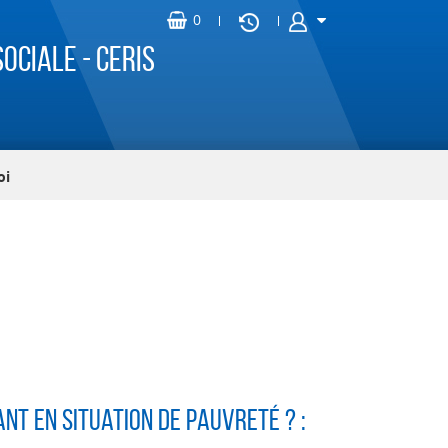
ociale - CERIS
oi
ant en situation de pauvreté ? :