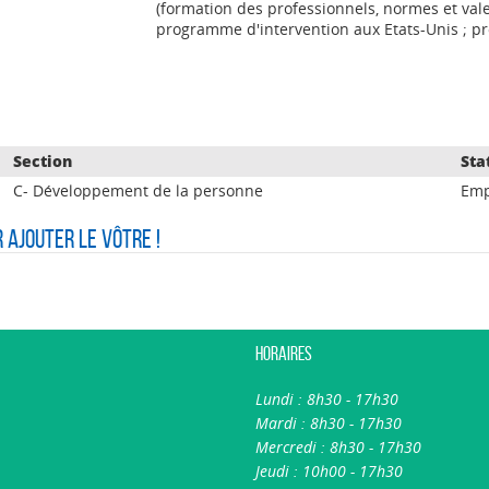
(formation des professionnels, normes et valeu
programme d'intervention aux Etats-Unis ; p
Section
Sta
C- Développement de la personne
Emp
r ajouter le vôtre !
Horaires
Lundi : 8h30 - 17h30
Mardi : 8h30 - 17h30
Mercredi : 8h30 - 17h30
Jeudi : 10h00 - 17h30