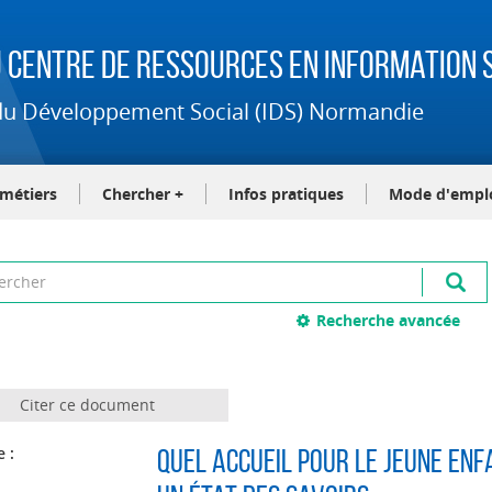
 Centre de Ressources en Information S
t du Développement Social (IDS) Normandie
-métiers
Chercher +
Infos pratiques
Mode d'empl
Recherche avancée
Citer ce document
e :
Quel accueil pour le jeune enf