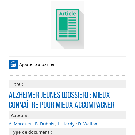
Ajouter au panier
Titre :
Alzheimer Jeunes (dossier) : mieux
connaître pour mieux accompagner
Auteurs :
A. Marquet
;
B. Dubois
;
L. Hardy
;
D. Wallon
Type de document :