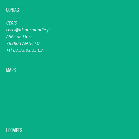
Contact
CERIS
ceris@idsnormandie.fr
Allée de Flore
76380 CANTELEU
Tél 02.32.83.25.02
Maps
Horaires