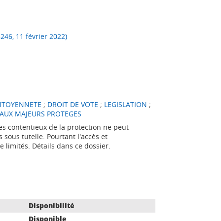
246, 11 février 2022)
ITOYENNETE
;
DROIT DE VOTE
;
LEGISLATION
;
 AUX MAJEURS PROTEGES
es contentieux de la protection ne peut
sous tutelle. Pourtant l'accès et
limités. Détails dans ce dossier.
Disponibilité
Disponible