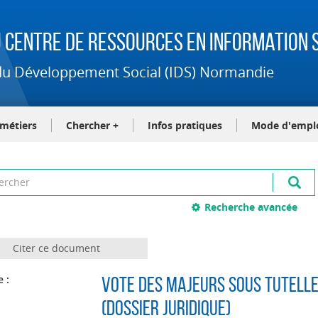
 Centre de Ressources en Information S
t du Développement Social (IDS) Normandie
-métiers
Chercher +
Infos pratiques
Mode d'empl
Recherche avancée
Citer ce document
e :
Vote des majeurs sous tutelle 
(Dossier juridique)