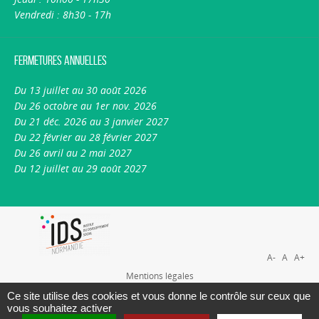
Vendredi : 8h30 - 17h
Fermetures annuelles
Du 13 juillet au 30 août 2026
Du 26 octobre au 1er nov. 2026
Du 21 déc. 2026 au 3 janvier 2027
Du 22 février au 28 février 2027
Du 26 avril au 2 mai 2027
Du 12 juillet au 29 août 2027
A-
A
A+
Mentions légales
Plan du site
Ce site utilise des cookies et vous donne le contrôle sur ceux que
vous souhaitez activer
Nous contacter