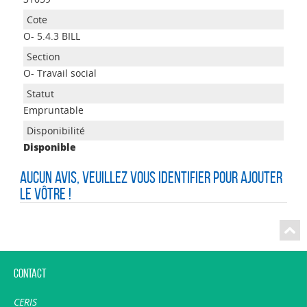
O- 5.4.3 BILL
O- Travail social
Empruntable
Disponible
Aucun avis, veuillez vous identifier pour ajouter
le vôtre !
Contact
CERIS