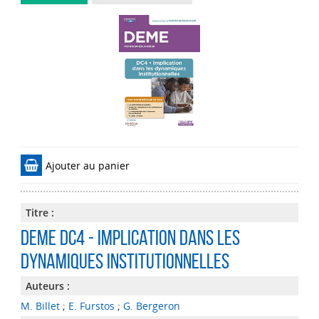
Ajouter au panier
Titre :
DEME DC4 - Implication dans les
dynamiques institutionnelles
Auteurs :
M. Billet
;
E. Furstos
;
G. Bergeron