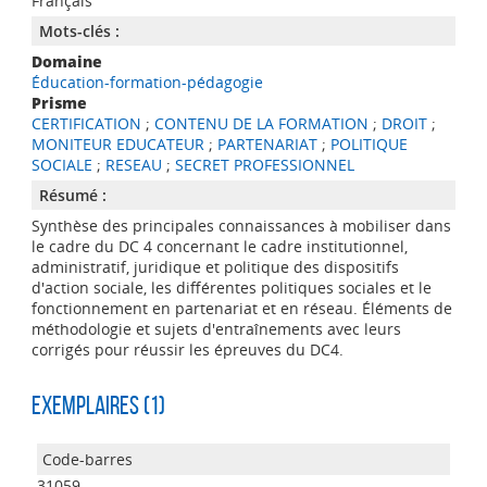
Français
Mots-clés :
Domaine
Éducation-formation-pédagogie
Prisme
CERTIFICATION
;
CONTENU DE LA FORMATION
;
DROIT
;
MONITEUR EDUCATEUR
;
PARTENARIAT
;
POLITIQUE
SOCIALE
;
RESEAU
;
SECRET PROFESSIONNEL
Résumé :
Synthèse des principales connaissances à mobiliser dans
le cadre du DC 4 concernant le cadre institutionnel,
administratif, juridique et politique des dispositifs
d'action sociale, les différentes politiques sociales et le
fonctionnement en partenariat et en réseau. Éléments de
méthodologie et sujets d'entraînements avec leurs
corrigés pour réussir les épreuves du DC4.
Exemplaires (1)
31059