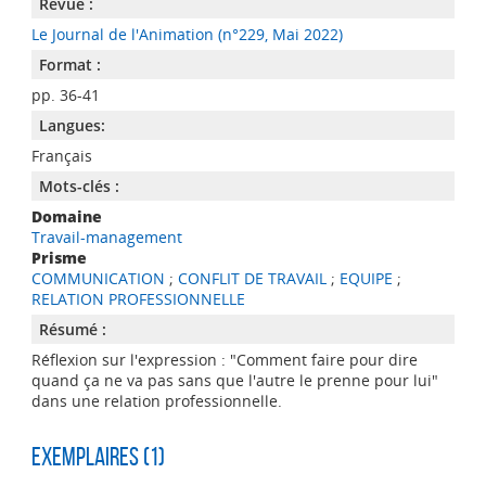
Revue :
Le Journal de l'Animation (n°229, Mai 2022)
Format :
pp. 36-41
Langues:
Français
Mots-clés :
Domaine
Travail-management
Prisme
COMMUNICATION
;
CONFLIT DE TRAVAIL
;
EQUIPE
;
RELATION PROFESSIONNELLE
Résumé :
Réflexion sur l'expression : "Comment faire pour dire
quand ça ne va pas sans que l'autre le prenne pour lui"
dans une relation professionnelle.
Exemplaires (1)