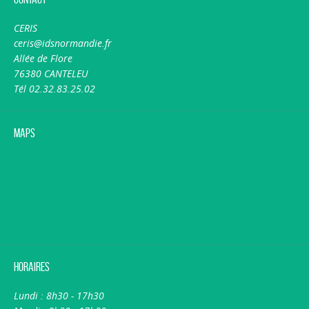
CERIS
ceris@idsnormandie.fr
Allée de Flore
76380 CANTELEU
Tél 02.32.83.25.02
Maps
Horaires
Lundi : 8h30 - 17h30