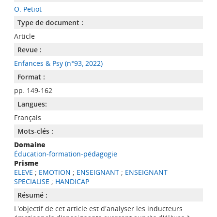
O. Petiot
Type de document :
Article
Revue :
Enfances & Psy (n°93, 2022)
Format :
pp. 149-162
Langues:
Français
Mots-clés :
Domaine
Éducation-formation-pédagogie
Prisme
ELEVE
;
EMOTION
;
ENSEIGNANT
;
ENSEIGNANT
SPECIALISE
;
HANDICAP
Résumé :
L'objectif de cet article est d'analyser les inducteurs