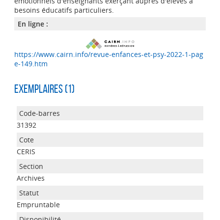
émotionnels d'enseignants exerçant auprès d'élèves à
besoins éducatifs particuliers.
En ligne :
https://www.cairn.info/revue-enfances-et-psy-2022-1-pag
e-149.htm
Exemplaires (1)
31392
CERIS
Archives
Empruntable