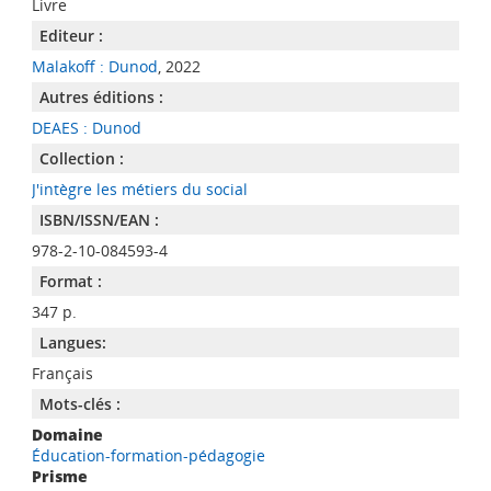
Livre
Editeur :
Malakoff : Dunod
, 2022
Autres éditions :
DEAES : Dunod
Collection :
J'intègre les métiers du social
ISBN/ISSN/EAN :
978-2-10-084593-4
Format :
347 p.
Langues:
Français
Mots-clés :
Domaine
Éducation-formation-pédagogie
Prisme