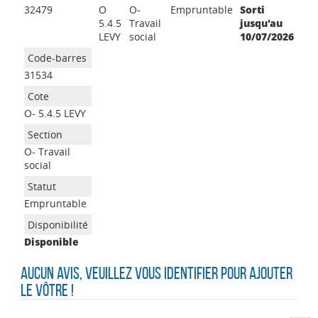
32479
O
O-
Empruntable
Sorti
5.4.5
Travail
jusqu'au
LEVY
social
10/07/2026
31534
O- 5.4.5 LEVY
O- Travail
social
Empruntable
Disponible
Aucun avis, veuillez vous identifier pour ajouter
le vôtre !