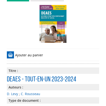
Ajouter au panier
Titre :
DEAES - Tout-en-Un 2023-2024
Auteurs :
D. Levy
;
C. Rousseau
Type de document :