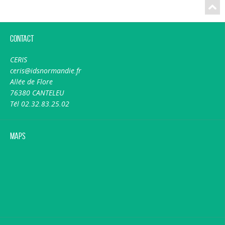
Contact
CERIS
ceris@idsnormandie.fr
Allée de Flore
76380 CANTELEU
Tél 02.32.83.25.02
Maps