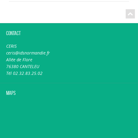
Contact
CERIS
ceris@idsnormandie.fr
Allée de Flore
76380 CANTELEU
Tél 02.32.83.25.02
Maps