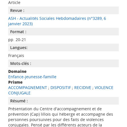
Article
Revue :
ASH - Actualités Sociales Hebdomadaires (n°3289, 6
janvier 2023)
Format :
pp. 20-21
Langues:
Français
Mots-clés :
Domaine
Enfance-jeunesse-famille
Prisme
ACCOMPAGNEMENT
;
DISPOSITIF
;
RECIDIVE
;
VIOLENCE
CONJUGALE
Résumé :
Présentation du Centre d'accompagnement et de
prévention (Cap) lillois qui héberge et accompagne des
personnes poursuivies pour des faits de violences
conjugales. Pensé par les différents acteurs de la