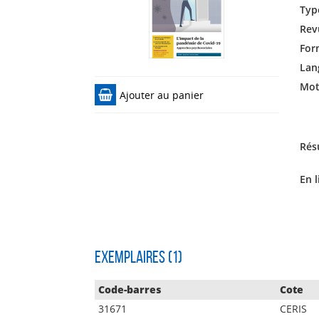
Typ
Rev
For
Lan
Mots
Ajouter au panier
Rés
En l
Exemplaires (1)
Code-barres
Cote
31671
CERIS