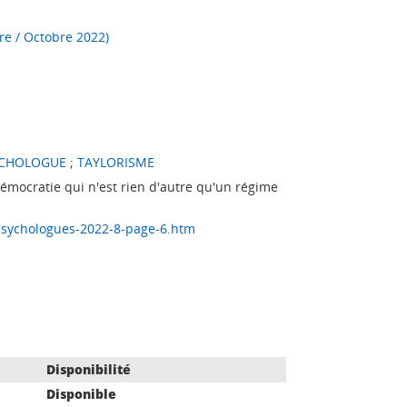
re / Octobre 2022)
CHOLOGUE
;
TAYLORISME
mocratie qui n'est rien d'autre qu'un régime
-psychologues-2022-8-page-6.htm
Disponibilité
Disponible