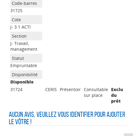
31725
J- 3.1 ACTI
J- Travail,
management
Empruntable
Disponible
31724
CERIS
Présentoir
Consultable
Exclu
sur place
du
prêt
Aucun avis, veuillez vous identifier pour ajouter
le vôtre !