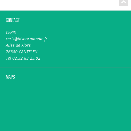
Contact
CERIS
ceris@idsnormandie.fr
Allée de Flore
76380 CANTELEU
Tél 02.32.83.25.02
Maps