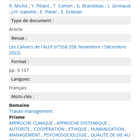
R. Michit
;
Y. Pillant
;
T. Comon
;
G. Brandibas
;
L. Grimaud
;
J-H. Izabelle
;
E. Potier
;
E. Estevan
Type de document :
Article
Revue :
Les Cahiers de l'Actif (n°558-559, Novembre / Décembre
2022)
Format :
pp. 5-157
Langues:
Français
Mots-clés :
Domaine
Travail-management
Prisme
APPROCHE CLINIQUE
;
APPROCHE SYSTEMIQUE
;
AUTORITE
;
COOPERATION
;
ETHIQUE
;
HUMANISATION
;
MANAGEMENT
;
PSYCHOSOCIOLOGIE
;
QUALITE DE VIE AU