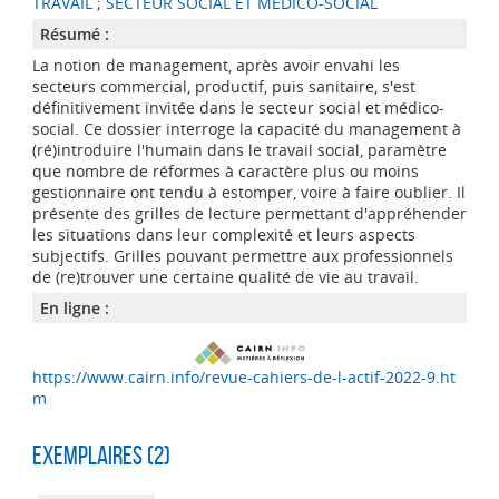
TRAVAIL
;
SECTEUR SOCIAL ET MÉDICO-SOCIAL
Résumé :
La notion de management, après avoir envahi les
secteurs commercial, productif, puis sanitaire, s'est
définitivement invitée dans le secteur social et médico-
social. Ce dossier interroge la capacité du management à
(ré)introduire l'humain dans le travail social, paramètre
que nombre de réformes à caractère plus ou moins
gestionnaire ont tendu à estomper, voire à faire oublier. Il
présente des grilles de lecture permettant d'appréhender
les situations dans leur complexité et leurs aspects
subjectifs. Grilles pouvant permettre aux professionnels
de (re)trouver une certaine qualité de vie au travail.
En ligne :
https://www.cairn.info/revue-cahiers-de-l-actif-2022-9.ht
m
Exemplaires (2)