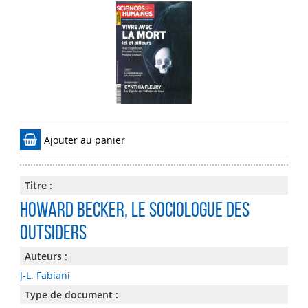
Ajouter au panier
Titre :
Howard Becker, le sociologue des
outsiders
Auteurs :
J-L. Fabiani
Type de document :