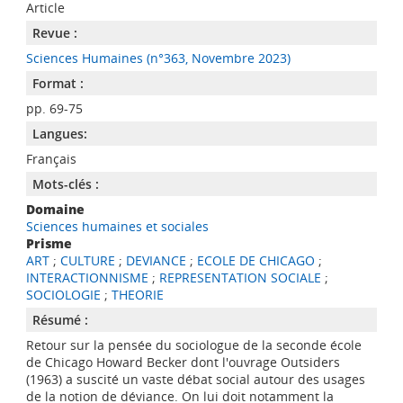
Article
Revue :
Sciences Humaines (n°363, Novembre 2023)
Format :
pp. 69-75
Langues:
Français
Mots-clés :
Domaine
Sciences humaines et sociales
Prisme
ART
;
CULTURE
;
DEVIANCE
;
ECOLE DE CHICAGO
;
INTERACTIONNISME
;
REPRESENTATION SOCIALE
;
SOCIOLOGIE
;
THEORIE
Résumé :
Retour sur la pensée du sociologue de la seconde école
de Chicago Howard Becker dont l'ouvrage Outsiders
(1963) a suscité un vaste débat social autour des usages
de la notion de déviance. On lui doit notamment la