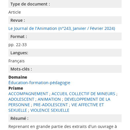
Type de document :
Article
Revue :
Le Journal de l'Animation (n°243, Janvier / Février 2024)
Format :
pp. 22-33
Langues:
Français
Mots-clés :
Domaine
Éducation-formation-pédagogie
Prisme
ACCOMPAGNEMENT
;
ACCUEIL COLLECTIF DE MINEURS
;
ADOLESCENT
;
ANIMATION
;
DEVELOPPEMENT DE LA
PERSONNE
;
PRE-ADOLESCENT
;
VIE AFFECTIVE ET
SEXUELLE
;
VIOLENCE SEXUELLE
Résumé :
Reprenant en grande partie des extraits d'un ouvrage à