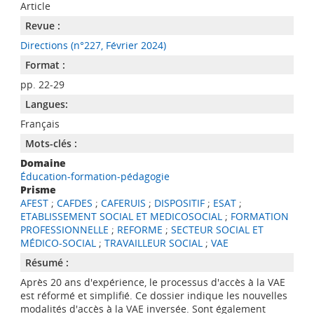
Article
Revue :
Directions (n°227, Février 2024)
Format :
pp. 22-29
Langues:
Français
Mots-clés :
Domaine
Éducation-formation-pédagogie
Prisme
AFEST
;
CAFDES
;
CAFERUIS
;
DISPOSITIF
;
ESAT
;
ETABLISSEMENT SOCIAL ET MEDICOSOCIAL
;
FORMATION
PROFESSIONNELLE
;
REFORME
;
SECTEUR SOCIAL ET
MÉDICO-SOCIAL
;
TRAVAILLEUR SOCIAL
;
VAE
Résumé :
Après 20 ans d'expérience, le processus d'accès à la VAE
est réformé et simplifié. Ce dossier indique les nouvelles
modalités d'accès à la VAE inversée. Sont également