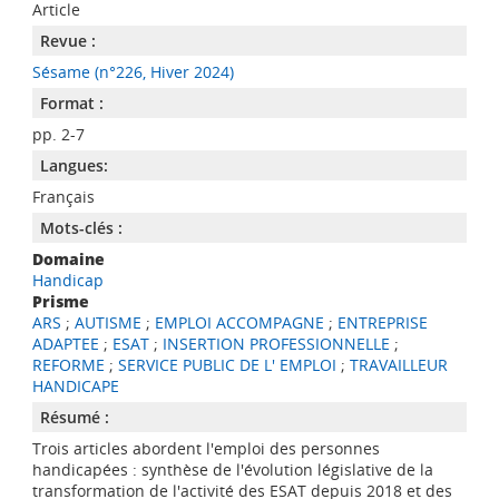
Article
Revue :
Sésame (n°226, Hiver 2024)
Format :
pp. 2-7
Langues:
Français
Mots-clés :
Domaine
Handicap
Prisme
ARS
;
AUTISME
;
EMPLOI ACCOMPAGNE
;
ENTREPRISE
ADAPTEE
;
ESAT
;
INSERTION PROFESSIONNELLE
;
REFORME
;
SERVICE PUBLIC DE L' EMPLOI
;
TRAVAILLEUR
HANDICAPE
Résumé :
Trois articles abordent l'emploi des personnes
handicapées : synthèse de l'évolution législative de la
transformation de l'activité des ESAT depuis 2018 et des