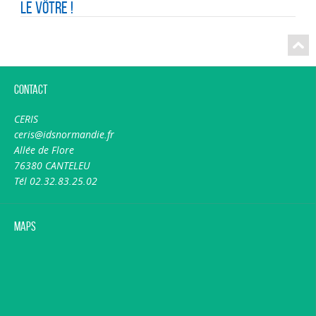
le vôtre !
Contact
CERIS
ceris@idsnormandie.fr
Allée de Flore
76380 CANTELEU
Tél 02.32.83.25.02
Maps