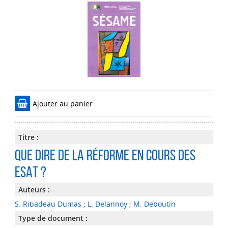
Ajouter au panier
Titre :
Que dire de la réforme en cours des
ESAT ?
Auteurs :
S. Ribadeau Dumas
;
L. Delannoy
;
M. Deboutin
Type de document :