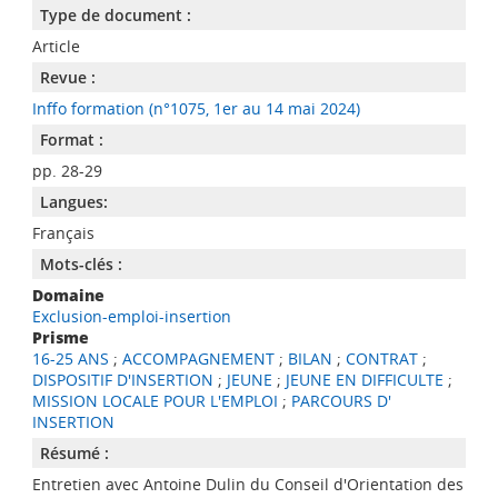
Type de document :
Article
Revue :
Inffo formation (n°1075, 1er au 14 mai 2024)
Format :
pp. 28-29
Langues:
Français
Mots-clés :
Domaine
Exclusion-emploi-insertion
Prisme
16-25 ANS
;
ACCOMPAGNEMENT
;
BILAN
;
CONTRAT
;
DISPOSITIF D'INSERTION
;
JEUNE
;
JEUNE EN DIFFICULTE
;
MISSION LOCALE POUR L'EMPLOI
;
PARCOURS D'
INSERTION
Résumé :
Entretien avec Antoine Dulin du Conseil d'Orientation des