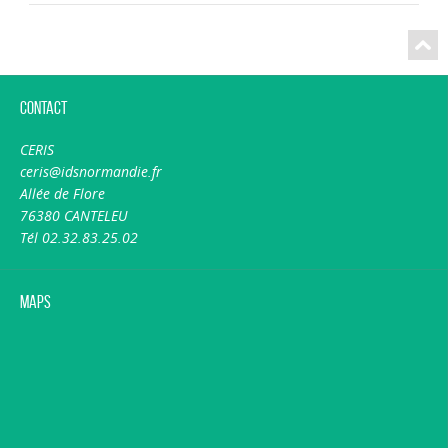
Contact
CERIS
ceris@idsnormandie.fr
Allée de Flore
76380 CANTELEU
Tél 02.32.83.25.02
Maps