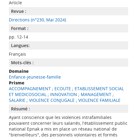
Article
Revue :
Directions (n°230, Mai 2024)
Format :
pp. 12-14
Langues:
Français
Mots-clés :
Domaine
Enfance-jeunesse-famille
Prisme
ACCOMPAGNEMENT
;
ECOUTE
;
ETABLISSEMENT SOCIAL
ET MEDICOSOCIAL
;
INNOVATION
;
MANAGEMENT
;
SALARIE
;
VIOLENCE CONJUGALE
;
VIOLENCE FAMILIALE
Résumé :
Ayant conscience que les violences intrafamiliales
pouvaient concerner leurs salariés, l'établissement public
national Epnak a mis en place un réseau national de
"bienveilleurs", des personnels volontaires et formés